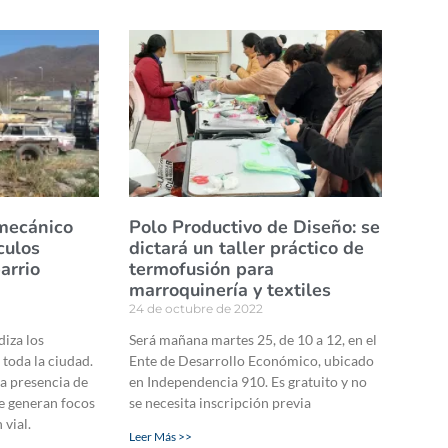
 mecánico
Polo Productivo de Diseño: se
culos
dictará un taller práctico de
arrio
termofusión para
marroquinería y textiles
24 de octubre de 2022
iza los
Será mañana martes 25, de 10 a 12, en el
 toda la ciudad.
Ente de Desarrollo Económico, ubicado
la presencia de
en Independencia 910. Es gratuito y no
e generan focos
se necesita inscripción previa
 vial.
Leer Más >>