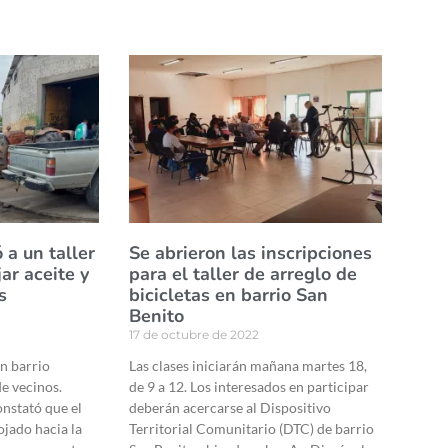
 a un taller
Se abrieron las inscripciones
ar aceite y
para el taller de arreglo de
s
bicicletas en barrio San
Benito
17 de octubre de 2022
en barrio
Las clases iniciarán mañana martes 18,
e vecinos.
de 9 a 12. Los interesados en participar
nstató que el
deberán acercarse al Dispositivo
ojado hacia la
Territorial Comunitario (DTC) de barrio