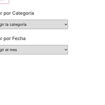
ar por Categoría
ar por Fecha