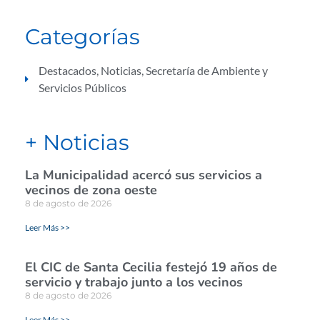
Categorías
Destacados
,
Noticias
,
Secretaría de Ambiente y
Servicios Públicos
+ Noticias
La Municipalidad acercó sus servicios a
vecinos de zona oeste
8 de agosto de 2026
Leer Más >>
El CIC de Santa Cecilia festejó 19 años de
servicio y trabajo junto a los vecinos
8 de agosto de 2026
Leer Más >>