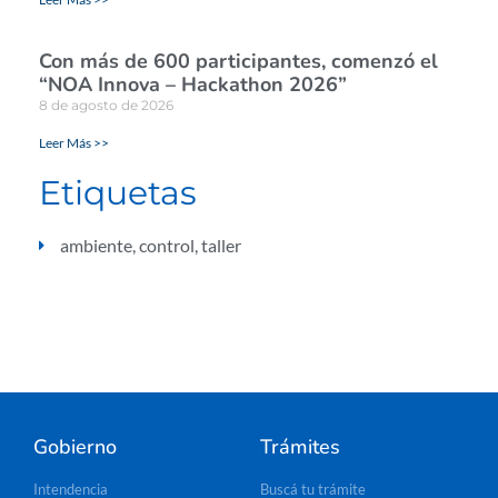
Con más de 600 participantes, comenzó el
“NOA Innova – Hackathon 2026”
8 de agosto de 2026
Leer Más >>
Etiquetas
ambiente
,
control
,
taller
Gobierno
Trámites
Intendencia
Buscá tu trámite