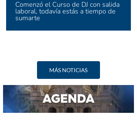
Comenzó el Curso de DJ con salida
laboral, todavía estás a tiempo de
sumarte
MÁS NOTICIAS