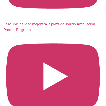
La Municipalidad mejorará la plaza del barrio Ampliación
Parque Belgrano