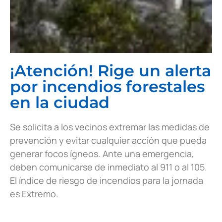
¡Atención! Rige un alerta
por incendios forestales
en la ciudad
Se solicita a los vecinos extremar las medidas de
prevención y evitar cualquier acción que pueda
generar focos ígneos. Ante una emergencia,
deben comunicarse de inmediato al 911 o al 105.
El índice de riesgo de incendios para la jornada
es Extremo.