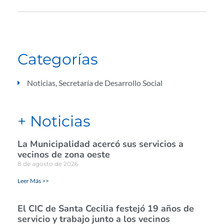
Categorías
Noticias
,
Secretaría de Desarrollo Social
+ Noticias
La Municipalidad acercó sus servicios a
vecinos de zona oeste
8 de agosto de 2026
Leer Más >>
El CIC de Santa Cecilia festejó 19 años de
servicio y trabajo junto a los vecinos