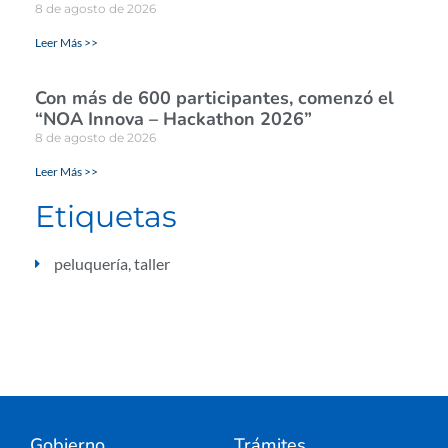
8 de agosto de 2026
Leer Más >>
Con más de 600 participantes, comenzó el
“NOA Innova – Hackathon 2026”
8 de agosto de 2026
Leer Más >>
Etiquetas
peluquería
,
taller
Gobierno
Trámites