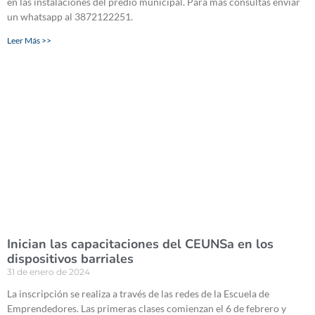
en las instalaciones del predio municipal. Para más consultas enviar
un whatsapp al 3872122251.
Leer Más >>
Inician las capacitaciones del CEUNSa en los
dispositivos barriales
31 de enero de 2024
La inscripción se realiza a través de las redes de la Escuela de
Emprendedores. Las primeras clases comienzan el 6 de febrero y