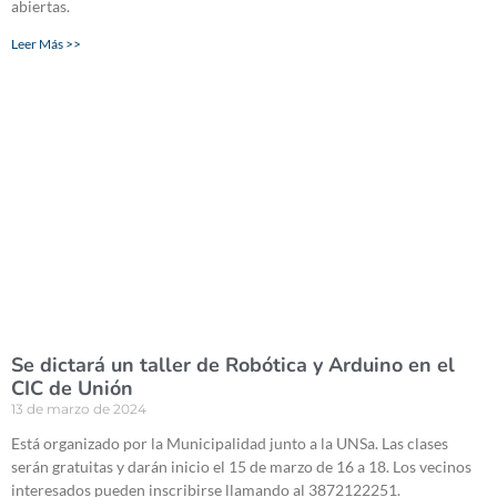
abiertas.
Leer Más >>
Se dictará un taller de Robótica y Arduino en el
CIC de Unión
13 de marzo de 2024
Está organizado por la Municipalidad junto a la UNSa. Las clases
serán gratuitas y darán inicio el 15 de marzo de 16 a 18. Los vecinos
interesados pueden inscribirse llamando al 3872122251.