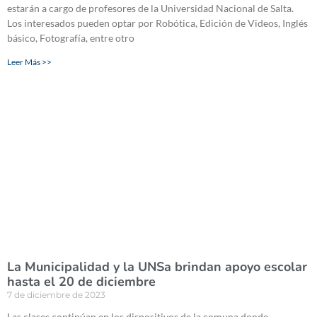
estarán a cargo de profesores de la Universidad Nacional de Salta.
Los interesados pueden optar por Robótica, Edición de Videos, Inglés
básico, Fotografía, entre otro
Leer Más >>
La Municipalidad y la UNSa brindan apoyo escolar
hasta el 20 de diciembre
7 de diciembre de 2023
Las clases continúan en los dispositivos de la comuna donde