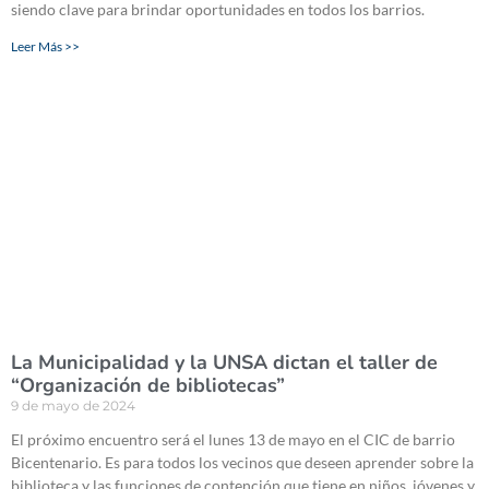
siendo clave para brindar oportunidades en todos los barrios.
Leer Más >>
La Municipalidad y la UNSA dictan el taller de
“Organización de bibliotecas”
9 de mayo de 2024
El próximo encuentro será el lunes 13 de mayo en el CIC de barrio
Bicentenario. Es para todos los vecinos que deseen aprender sobre la
biblioteca y las funciones de contención que tiene en niños, jóvenes y