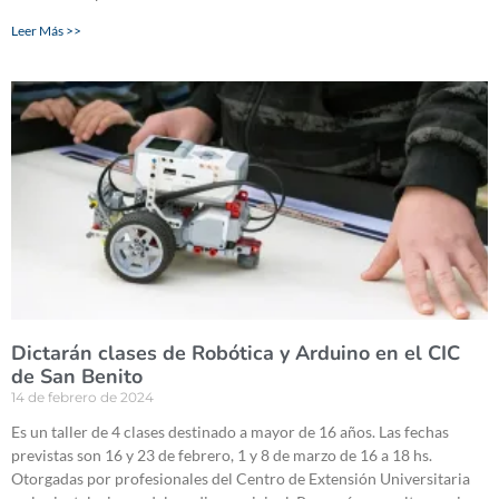
Leer Más >>
Dictarán clases de Robótica y Arduino en el CIC
de San Benito
14 de febrero de 2024
Es un taller de 4 clases destinado a mayor de 16 años. Las fechas
previstas son 16 y 23 de febrero, 1 y 8 de marzo de 16 a 18 hs.
Otorgadas por profesionales del Centro de Extensión Universitaria