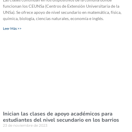
funcionan los CEUNSa (Centros de Extensión Universitaria de la
UNSa). Se ofrece apoyo de nivel secundario en matemática, física,
química, biología, ciencias naturales, economía e inglés.
Leer Más >>
Inician las clases de apoyo académicos para
estudiantes del nivel secundario en los barrios
23 de noviembre de 2023