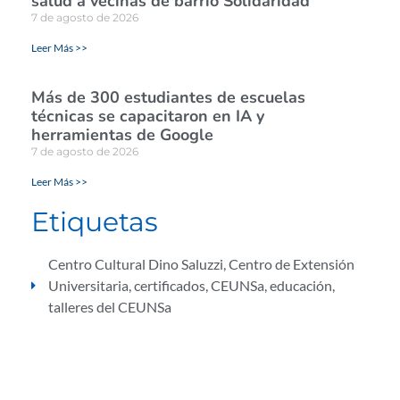
salud a vecinas de barrio Solidaridad
7 de agosto de 2026
Leer Más >>
Más de 300 estudiantes de escuelas
técnicas se capacitaron en IA y
herramientas de Google
7 de agosto de 2026
Leer Más >>
Etiquetas
Centro Cultural Dino Saluzzi
,
Centro de Extensión
Universitaria
,
certificados
,
CEUNSa
,
educación
,
talleres del CEUNSa