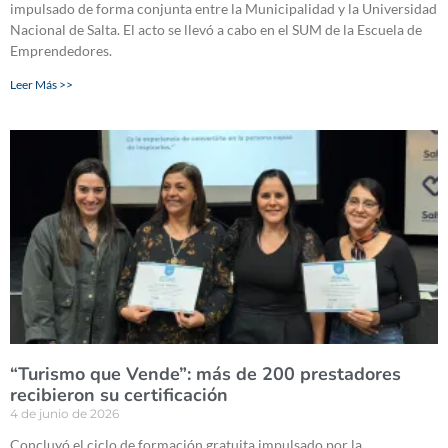
impulsado de forma conjunta entre la Municipalidad y la Universidad
Nacional de Salta. El acto se llevó a cabo en el SUM de la Escuela de
Emprendedores.
Leer Más >>
“Turismo que Vende”: más de 200 prestadores
recibieron su certificación
4 de junio de 2026
Concluyó el ciclo de formación gratuita impulsado por la