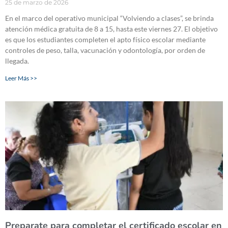
25 de marzo de 2026
En el marco del operativo municipal “Volviendo a clases”, se brinda
atención médica gratuita de 8 a 15, hasta este viernes 27. El objetivo
es que los estudiantes completen el apto físico escolar mediante
controles de peso, talla, vacunación y odontología, por orden de
llegada.
Leer Más >>
Preparate para completar el certificado escolar en