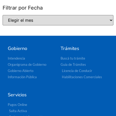
Filtrar por Fecha
Gobierno
Trámites
Intendencia
Buscá tu trámite
Organigrama de Gobierno
Guía de Trámites
Gobierno Abierto
Licencia de Conducir
Información Pública
Habilitaciones Comerciales
Servicios
Pagos Online
Salta Activa