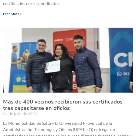
certificados correspondientes.
Leer Más >>
Más de 400 vecinos recibieron sus certificados
tras capacitarse en oficios
24 de julio de 2026
La Municipalidad de Salta y la Universidad Provincial de la
Administración, Tecnología y Oficios (UPATecO) entregaron
certificados a los egresados de los cursos dictados durante el primer