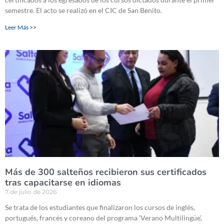
semestre. El acto se realizó en el CIC de San Benito.
Leer Más >>
Más de 300 salteños recibieron sus certificados
tras capacitarse en idiomas
7 de julio de 2026
Se trata de los estudiantes que finalizaron los cursos de inglés,
portugués, francés y coreano del programa ‘Verano Multilingüe’,