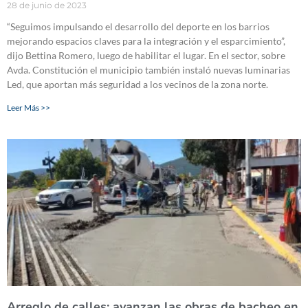
28 de junio de 2023
“Seguimos impulsando el desarrollo del deporte en los barrios
mejorando espacios claves para la integración y el esparcimiento”,
dijo Bettina Romero, luego de habilitar el lugar. En el sector, sobre
Avda. Constitución el municipio también instaló nuevas luminarias
Led, que aportan más seguridad a los vecinos de la zona norte.
Leer Más >>
Arreglo de calles: avanzan las obras de bacheo en