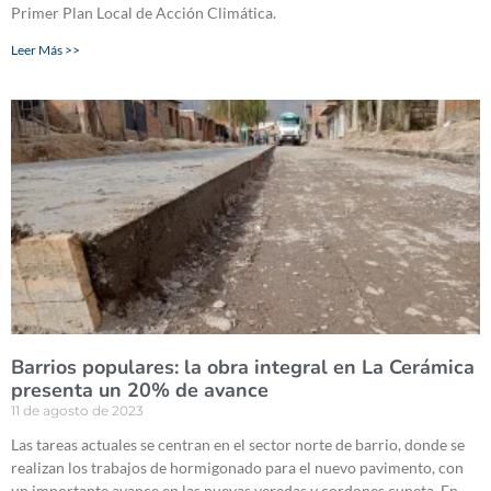
Primer Plan Local de Acción Climática.
Leer Más >>
Barrios populares: la obra integral en La Cerámica
presenta un 20% de avance
11 de agosto de 2023
Las tareas actuales se centran en el sector norte de barrio, donde se
realizan los trabajos de hormigonado para el nuevo pavimento, con
un importante avance en las nuevas veredas y cordones cuneta. En