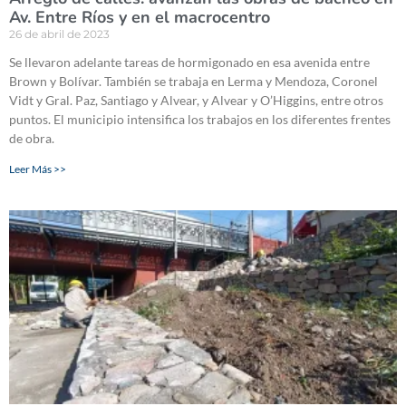
Av. Entre Ríos y en el macrocentro
26 de abril de 2023
Se llevaron adelante tareas de hormigonado en esa avenida entre
Brown y Bolívar. También se trabaja en Lerma y Mendoza, Coronel
Vidt y Gral. Paz, Santiago y Alvear, y Alvear y O’Higgins, entre otros
puntos. El municipio intensifica los trabajos en los diferentes frentes
de obra.
Leer Más >>