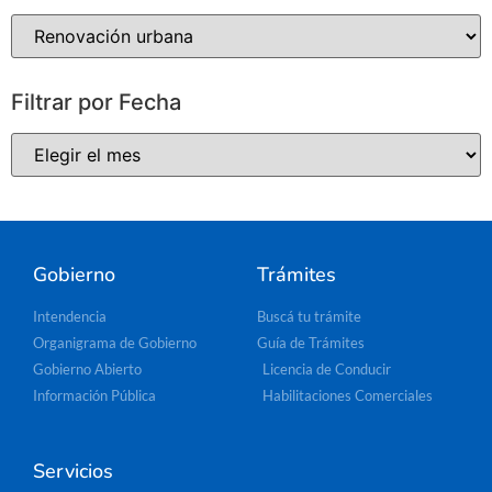
Filtrar por Fecha
Gobierno
Trámites
Intendencia
Buscá tu trámite
Organigrama de Gobierno
Guía de Trámites
Gobierno Abierto
Licencia de Conducir
Información Pública
Habilitaciones Comerciales
Servicios