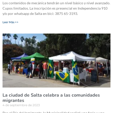
Los contenidos de mecánica tendrán un nivel básico y nivel avanzado.
Cupos limitados. La inscripción es presencial en Independencia 910
y/o por whatsapp de Salta en bici: 3875 65-3193.
Leer Más >>
La ciudad de Salta celebra a las comunidades
migrantes
4 de septiembre de 2023
Por el Día del Inmigrante, la Municipalidad realizó una feria y una