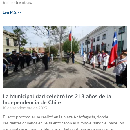
bici, entre otras.
Leer Más >>
La Municipalidad celebró los 213 años de la
Independencia de Chile
18 de septiembre de 2023
El acto protocolar se realizó en la plaza Antofagasta, donde
residentes chilenos en Salta entonaron el himno e izaron el pabellón
nacional de su país. La Municipalidad continúa apoyando a los