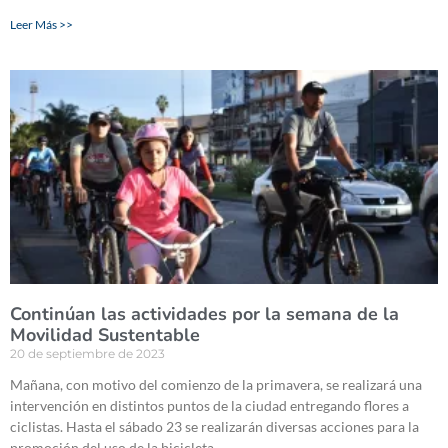
Leer Más >>
Continúan las actividades por la semana de la
Movilidad Sustentable
20 de septiembre de 2023
Mañana, con motivo del comienzo de la primavera, se realizará una
intervención en distintos puntos de la ciudad entregando flores a
ciclistas. Hasta el sábado 23 se realizarán diversas acciones para la
promoción del uso de la bicicleta.