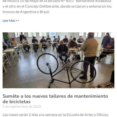
de Música 25 de Mayo en la escuela Nº 4011 “Bernardino Rivadavia”
y el otro en el Concejo Deliberante, donde se izaron y entonaron los
himnos de Argentina y Brasil.
Leer Más >>
Sumáte a los nuevos talleres de mantenimiento
de bicicletas
5 de septiembre de 2023
Las clases serán 2 días a la semana en la Escuela de Artes y Oficios.