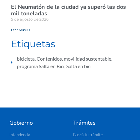
El Neumatón de la ciudad ya superó las dos
mil toneladas
5 de agosto de 2026
Leer Más >>
Etiquetas
bicicleta
,
Contenidos
,
movilidad sustentable
,
programa Salta en Bici
,
Salta en bici
Gobierno
Trámites
Intendencia
Buscá tu trámite