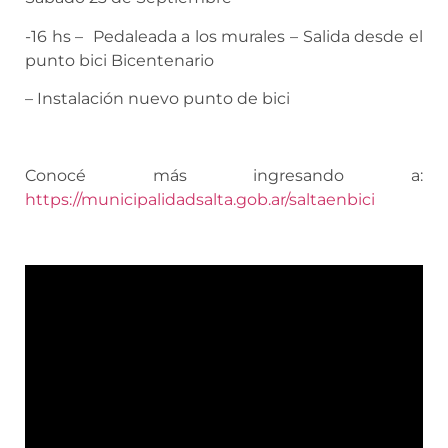
-16 hs – Pedaleada a los murales – Salida desde el
punto bici Bicentenario
– Instalación nuevo punto de bici
Conocé más ingresando a:
https://municipalidadsalta.gob.ar/saltaenbici