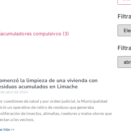
Filtr
Filtr
omenzó la limpieza de una vivienda con
esiduos acumulados en Limache
 de abril de 2024
r cuestiones de salud y por orden judicial, la Municipalidad
ició un operativo de retiro de residuos que generaba
oliferación de insectos, alimañas, roedores y malos olores que
ectan a los vecinos.
er Más >>