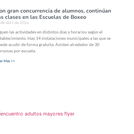
on gran concurrencia de alumnos, continúan
as clases en las Escuelas de Boxeo
 de abril de 2024
guen las actividades en distintos días y horarios según el
tablecimiento. Hay 14 instalaciones municipales a las que se
ede acudir de forma gratuita. Asisten alrededor de 30
rsonas por escuela.
er Más >>