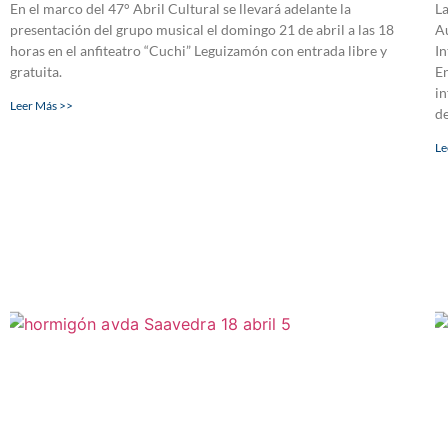
En el marco del 47° Abril Cultural se llevará adelante la
La
presentación del grupo musical el domingo 21 de abril a las 18
Au
horas en el anfiteatro “Cuchi” Leguizamón con entrada libre y
In
gratuita.
En
in
Leer Más >>
de
Le