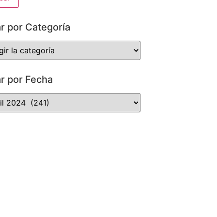
ar por Categoría
ar por Fecha