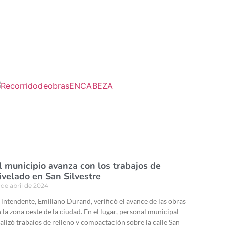
l municipio avanza con los trabajos de
ivelado en San Silvestre
 de abril de 2024
 intendente, Emiliano Durand, verificó el avance de las obras
 la zona oeste de la ciudad. En el lugar, personal municipal
alizó trabajos de relleno y compactación sobre la calle San