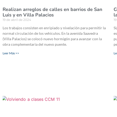
Realizan arreglos de calles en barrios de San
C
Luis y en Villa Palacios
l
19 de abril de 2024
19
Los trabajos consisten en enripiado y nivelación para permitir la
Si
normal circulación de los vehículos. En la avenida Saavedra
es
(Villa Palacios) se colocó nuevo hormigón para avanzar con la
pu
obra complementaria del nuevo puente.
pe
Leer Más >>
Le