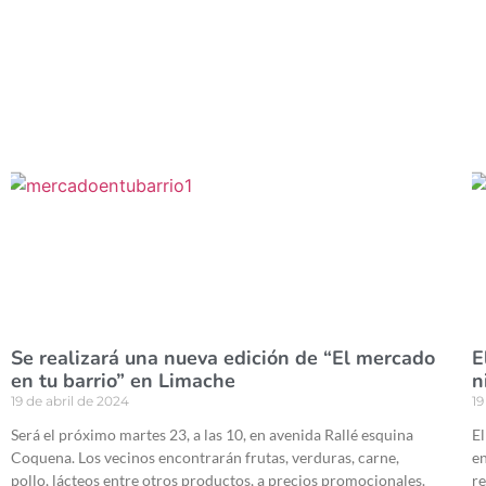
Se realizará una nueva edición de “El mercado
E
en tu barrio” en Limache
n
19 de abril de 2024
19
Será el próximo martes 23, a las 10, en avenida Rallé esquina
El
Coquena. Los vecinos encontrarán frutas, verduras, carne,
en
pollo, lácteos entre otros productos, a precios promocionales.
re