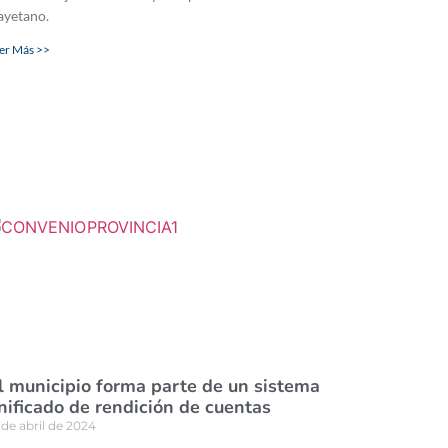
ayetano.
er Más >>
l municipio forma parte de un sistema
nificado de rendición de cuentas
 de abril de 2024