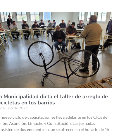
a Municipalidad dicta el taller de arreglo de
icicletas en los barrios
 de julio de 2023
 nuevo ciclo de capacitación se lleva adelante en los CICs de
ión, Asunción, Limache y Constitución. Las jornadas
nsisten de dos encuentros que se ofrecen en el horario de 15