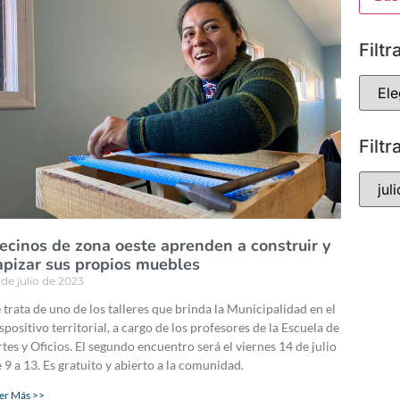
Filtr
Filtr
ecinos de zona oeste aprenden a construir y
apizar sus propios muebles
 de julio de 2023
 trata de uno de los talleres que brinda la Municipalidad en el
spositivo territorial, a cargo de los profesores de la Escuela de
tes y Oficios. El segundo encuentro será el viernes 14 de julio
 9 a 13. Es gratuito y abierto a la comunidad.
er Más >>