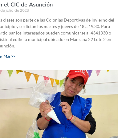
n el CIC de Asunción
 de julio de 2023
s clases son parte de las Colonias Deportivas de Invierno del
nicipio y se dictan los martes y jueves de 18 a 19.30. Para
rticipar los interesados pueden comunicarse al 4341330 o
istir al edificio municipal ubicado en Manzana 22 Lote 2 en
sunción.
er Más >>