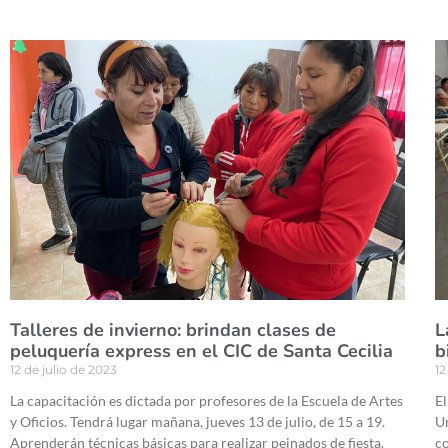
Talleres de invierno: brindan clases de
L
peluquería express en el CIC de Santa Cecilia
b
12 de julio de 2023
12
La capacitación es dictada por profesores de la Escuela de Artes
El
y Oficios. Tendrá lugar mañana, jueves 13 de julio, de 15 a 19.
Un
Aprenderán técnicas básicas para realizar peinados de fiesta.
co