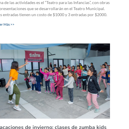
a de las actividades es el “Teatro para las Infancias”, con obras
presentaciones que se desarrollarán en el Teatro Municipal.
s entradas tienen un costo de $1000 y 3 entradas por $2000.
er Más >>
acaciones de invierno: clases de zumba kids