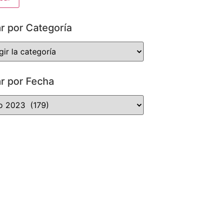
ar por Categoría
ar por Fecha