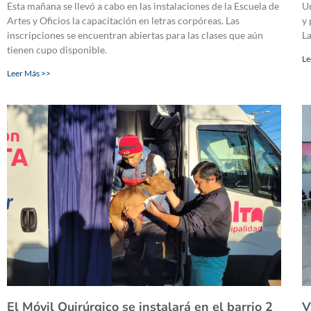
Esta mañana se llevó a cabo en las instalaciones de la Escuela de
Un
Artes y Oficios la capacitación en letras corpóreas. Las
y 
inscripciones se encuentran abiertas para las clases que aún
La
tienen cupo disponible.
Le
Leer Más >>
El Móvil Quirúrgico se instalará en el barrio 2
V