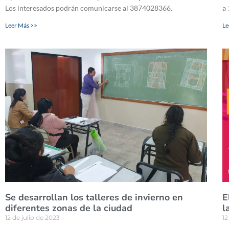
Los interesados podrán comunicarse al 3874028366.
a 
Leer Más >>
Le
Se desarrollan los talleres de invierno en
E
diferentes zonas de la ciudad
l
12 de julio de 2023
12