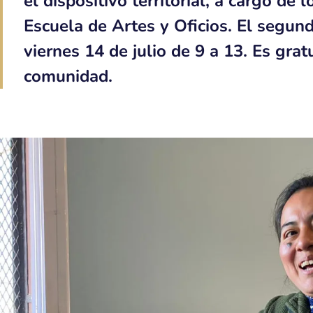
el dispositivo territorial, a cargo de 
Escuela de Artes y Oficios. El segun
viernes 14 de julio de 9 a 13. Es gratu
comunidad.