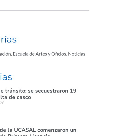
rías
ación
,
Escuela de Artes y Oficios
,
Noticias
ias
e tránsito: se secuestraron 19
lta de casco
026
 de la UCASAL comenzaron un