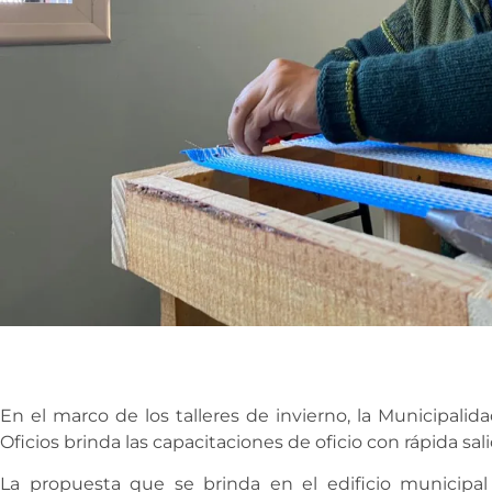
En el marco de los talleres de invierno, la Municipalid
Oficios brinda las capacitaciones de oficio con rápida sali
La propuesta que se brinda en el edificio municipa