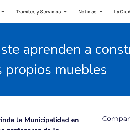
Tramites y Servicios
Noticias
La Ciu
ste aprenden a constr
s propios muebles
Compart
rinda la Municipalidad en