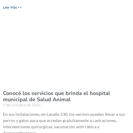
Leer Más >>
Conocé los servicios que brinda el hospital
municipal de Salud Animal
7 de octubre de 2024
En sus instalaciones, en Lavalle 530, los vecinos pueden llevar a sus
perros y gatos para que accedan gratuitamente a castraciones,
intervenciones quirúrgicas, vacunación antirrábica y
desparasitaciones.