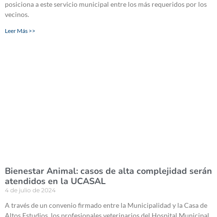
posiciona a este servicio municipal entre los más requeridos por los
vecinos.
Leer Más >>
Bienestar Animal: casos de alta complejidad serán
atendidos en la UCASAL
4 de julio de 2024
A través de un convenio firmado entre la Municipalidad y la Casa de
Altos Estudios, los profesionales veterinarios del Hospital Municipal