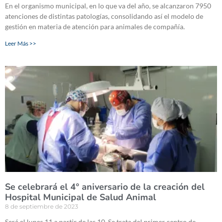
En el organismo municipal, en lo que va del año, se alcanzaron 7950
atenciones de distintas patologías, consolidando así el modelo de
gestión en materia de atención para animales de compañía.
Leer Más >>
Se celebrará el 4° aniversario de la creación del
Hospital Municipal de Salud Animal
8 de septiembre de 2023
Será el lunes 11 a partir de las 10. Se trata del primer centro de