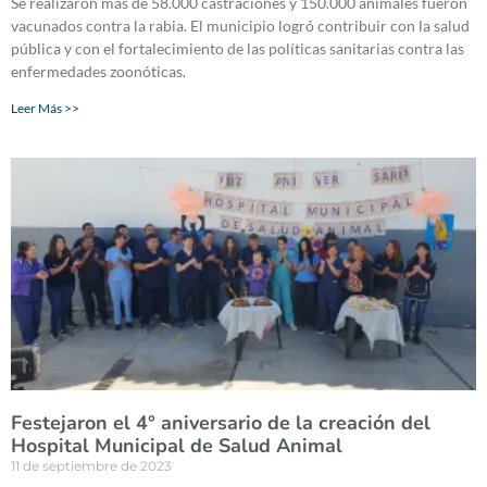
Se realizaron más de 58.000 castraciones y 150.000 animales fueron
vacunados contra la rabia. El municipio logró contribuir con la salud
pública y con el fortalecimiento de las políticas sanitarias contra las
enfermedades zoonóticas.
Leer Más >>
Festejaron el 4° aniversario de la creación del
Hospital Municipal de Salud Animal
11 de septiembre de 2023