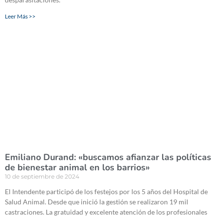
Leer Más >>
Emiliano Durand: «buscamos afianzar las políticas
de bienestar animal en los barrios»
10 de septiembre de 2024
El Intendente participó de los festejos por los 5 años del Hospital de
Salud Animal. Desde que inició la gestión se realizaron 19 mil
castraciones. La gratuidad y excelente atención de los profesionales