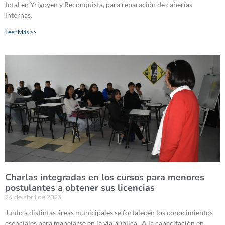
total en Yrigoyen y Reconquista, para reparación de cañerías
internas.
Leer Más >>
Charlas integradas en los cursos para menores
postulantes a obtener sus licencias
24 de abril de 2023
Junto a distintas áreas municipales se fortalecen los conocimientos
esenciales para manejarse en la vía pública. A la capacitación en