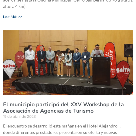
altura 4 km).
Leer Más >>
El municipio participó del XXV Workshop de la
Asociación de Agencias de Turismo
19 de abril de 2023
El encuentro se desarrolló esta mañana en el Hotel Alejandro I,
donde diferentes prestadores presentaron su oferta y nuevas