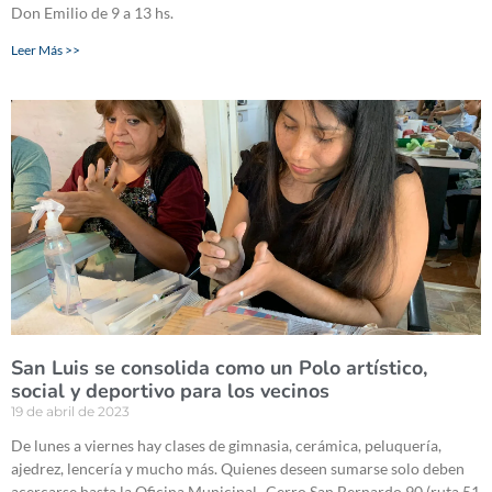
Don Emilio de 9 a 13 hs.
Leer Más >>
San Luis se consolida como un Polo artístico,
social y deportivo para los vecinos
19 de abril de 2023
De lunes a viernes hay clases de gimnasia, cerámica, peluquería,
ajedrez, lencería y mucho más. Quienes deseen sumarse solo deben
acercarse hasta la Oficina Municipal- Cerro San Bernardo 90 (ruta 51