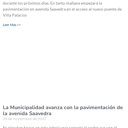
durante los próximos días. En tanto mañana empezará la
pavimentación en avenida Saavedra en el acceso al nuevo puente de
Villa Palacios
Leer Más >>
La Municipalidad avanza con la pavimentación de
la avenida Saavedra
29 de noviembre de 2023
Se ejecutan tareas en esta arteria que conecta el sector sur con el