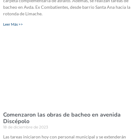
carpeta complementaria de asfalto. Además, se realizan tareas de
bacheo en Avda. Ex Combatientes, desde barrio Santa Ana hacia la
rotonda de Limache.
Leer Más >>
Comenzaron las obras de bacheo en avenida
Discépolo
18 de diciembre de 2023
Las tareas iniciaron hoy con personal municipal y se extenderán