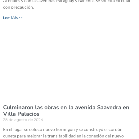
Arenales y con las avenidas Paraguay y Banchik. Se solicita circular
con precaución.
Leer Más >>
Culminaron las obras en la avenida Saavedra en
Villa Palacios
28 de agosto de 2024
En el lugar se colocó nuevo hormigón y se construyó el cordón
cuneta para mejorar la transitabilidad en la conexión del nuevo