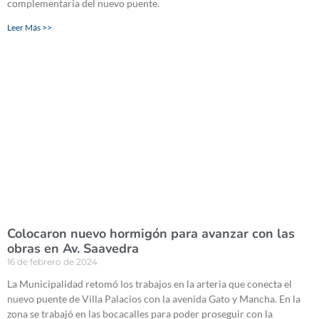
complementaria del nuevo puente.
Leer Más >>
Colocaron nuevo hormigón para avanzar con las
obras en Av. Saavedra
16 de febrero de 2024
La Municipalidad retomó los trabajos en la arteria que conecta el
nuevo puente de Villa Palacios con la avenida Gato y Mancha. En la
zona se trabajó en las bocacalles para poder proseguir con la