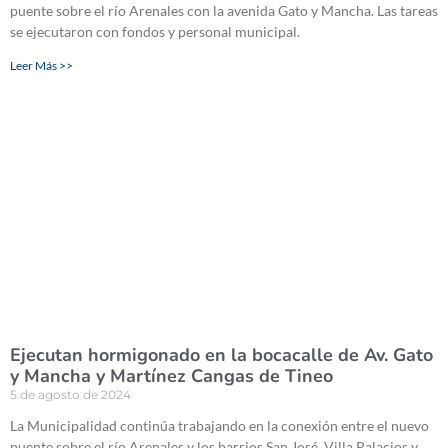
puente sobre el río Arenales con la avenida Gato y Mancha. Las tareas
se ejecutaron con fondos y personal municipal.
Leer Más >>
Ejecutan hormigonado en la bocacalle de Av. Gato
y Mancha y Martínez Cangas de Tineo
5 de agosto de 2024
La Municipalidad continúa trabajando en la conexión entre el nuevo
puente sobre el río Arenales y los barrios San José, Villa Palacios y