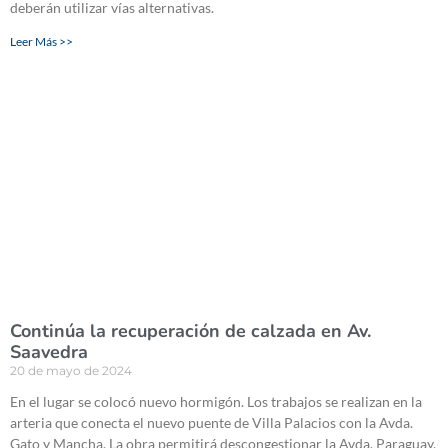
deberán utilizar vías alternativas.
Leer Más >>
Continúa la recuperación de calzada en Av.
Saavedra
20 de mayo de 2024
En el lugar se colocó nuevo hormigón. Los trabajos se realizan en la
arteria que conecta el nuevo puente de Villa Palacios con la Avda.
Gato y Mancha. La obra permitirá descongestionar la Avda. Paraguay.