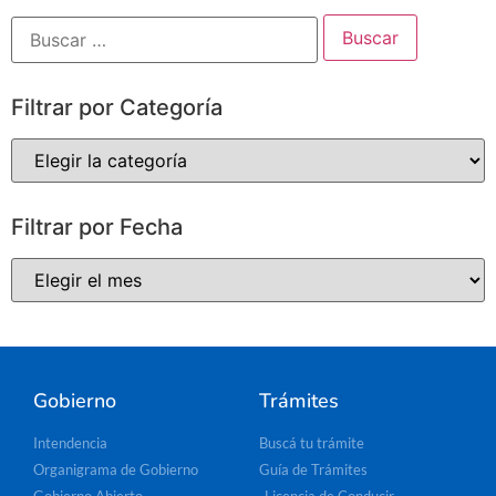
Filtrar por Categoría
Filtrar por Fecha
Gobierno
Trámites
Intendencia
Buscá tu trámite
Organigrama de Gobierno
Guía de Trámites