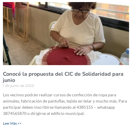
Conocé la propuesta del CIC de Solidaridad para
junio
1 de junio de 2023
Los vecinos podrán realizar cursos de confección de ropa para
animales, fabricación de pantuflas, tejido en telar y mucho más. Para
participar deben inscribirse llamando al 4385155 – whatsapp
3874565870 o dirigirse al edificio municipal.
Leer Más >>