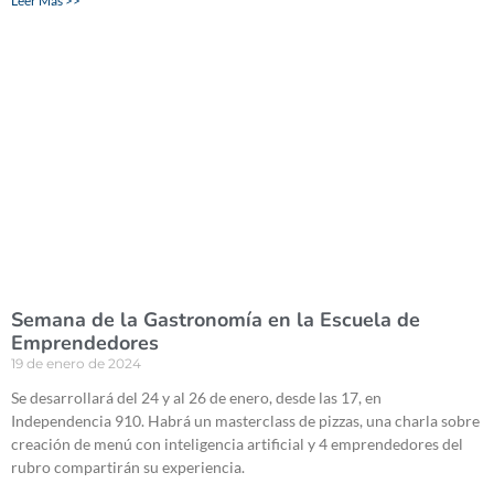
Leer Más >>
Semana de la Gastronomía en la Escuela de
Emprendedores
19 de enero de 2024
Se desarrollará del 24 y al 26 de enero, desde las 17, en
Independencia 910. Habrá un masterclass de pizzas, una charla sobre
creación de menú con inteligencia artificial y 4 emprendedores del
rubro compartirán su experiencia.