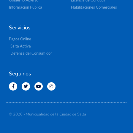
Gobierno Abierto
Licencia de Conducir
Información Pública
Habilitaciones Comerciales
Servicios
Pagos Online
Salta Activa
Defensa del Consumidor
Seguinos
© 2026 - Municipalidad de la Ciudad de Salta