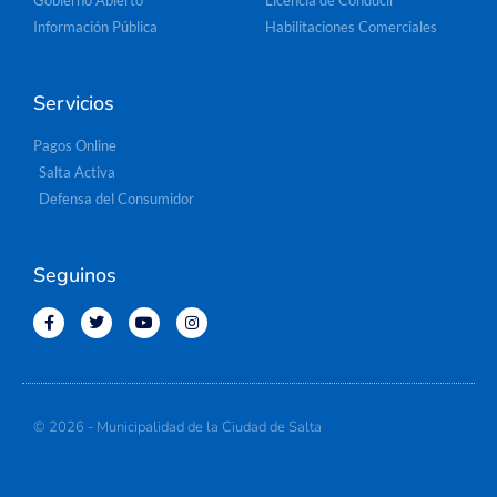
Gobierno Abierto
Licencia de Conducir
Información Pública
Habilitaciones Comerciales
Servicios
Pagos Online
Salta Activa
Defensa del Consumidor
Seguinos
© 2026 - Municipalidad de la Ciudad de Salta