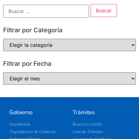
Filtrar por Categoría
Filtrar por Fecha
Gobierno
Trámites
Intendencia
Buscá tu trámite
Organigrama de Gobierno
Guía de Trámites