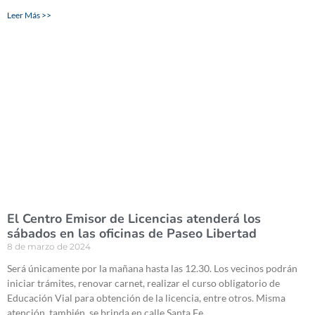
Leer Más >>
El Centro Emisor de Licencias atenderá los
sábados en las oficinas de Paseo Libertad
8 de marzo de 2024
Será únicamente por la mañana hasta las 12.30. Los vecinos podrán
iniciar trámites, renovar carnet, realizar el curso obligatorio de
Educación Vial para obtención de la licencia, entre otros. Misma
atención, también, se brinda en calle Santa Fe.