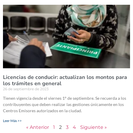
Licencias de conducir: actualizan los montos para
los trámites en general
26 de septiembre de 2023
Tienen vigencia desde el viernes 1° de septiembre. Se recuerda a los
contribuyentes que deben realizar las gestiones únicamente en los
Centros Emisores autorizados en la ciudad.
Leer Más >>
« Anterior
1
2
3
4
Siguiente »