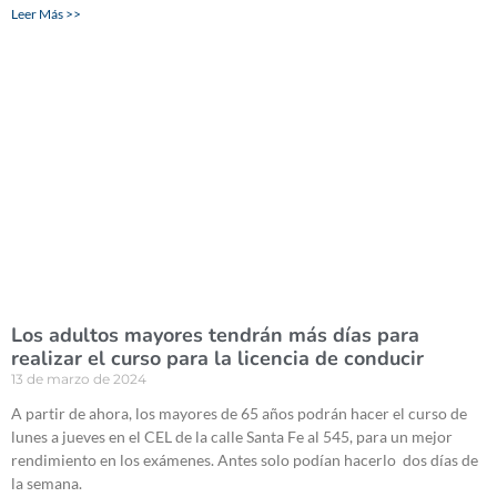
Leer Más >>
Los adultos mayores tendrán más días para
realizar el curso para la licencia de conducir
13 de marzo de 2024
A partir de ahora, los mayores de 65 años podrán hacer el curso de
lunes a jueves en el CEL de la calle Santa Fe al 545, para un mejor
rendimiento en los exámenes. Antes solo podían hacerlo dos días de
la semana.