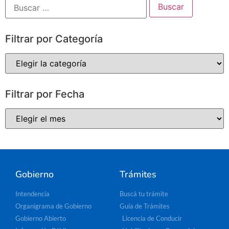
Filtrar por Categoría
Filtrar por Fecha
Gobierno
Trámites
Intendencia
Buscá tu trámite
Organigrama de Gobierno
Guía de Trámites
Gobierno Abierto
Licencia de Conducir