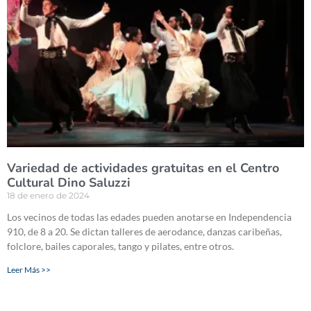
Variedad de actividades gratuitas en el Centro
Cultural Dino Saluzzi
18 de enero de 2024
Los vecinos de todas las edades pueden anotarse en Independencia
910, de 8 a 20. Se dictan talleres de aerodance, danzas caribeñas,
folclore, bailes caporales, tango y pilates, entre otros.
Leer Más >>