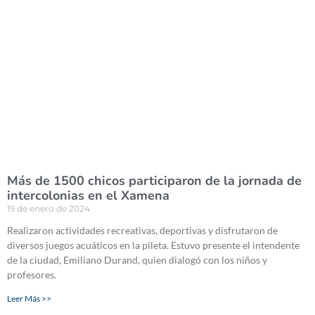
Más de 1500 chicos participaron de la jornada de
intercolonias en el Xamena
19 de enero de 2024
Realizaron actividades recreativas, deportivas y disfrutaron de
diversos juegos acuáticos en la pileta. Estuvo presente el intendente
de la ciudad, Emiliano Durand, quien dialogó con los niños y
profesores.
Leer Más >>