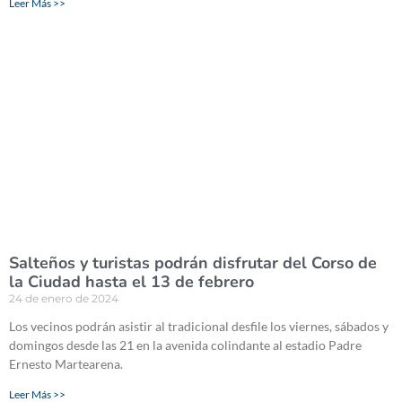
Leer Más >>
Salteños y turistas podrán disfrutar del Corso de
la Ciudad hasta el 13 de febrero
24 de enero de 2024
Los vecinos podrán asistir al tradicional desfile los viernes, sábados y
domingos desde las 21 en la avenida colindante al estadio Padre
Ernesto Martearena.
Leer Más >>