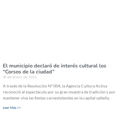
El municipio declaró de interés cultural los
“Corsos de la ciudad”
18 de enero de 2024
A través de la Resolución Nº 004, la Agencia Cultura Activa
reconoció al espectáculo por su gran muestra de tradición y por
mantener viva las fiestas carnestolendas en la capital salteña.
Leer Más >>