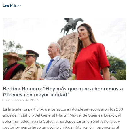
Leer Más >>
Bettina Romero: “Hoy más que nunca honremos a
Güemes con mayor unidad”
8 de febrero de 2023
La Intendenta participó de los actos en donde se recordaron los 238
años del natalicio del General Martín Miguel de Güemes. Luego del
solemne Tedeum en la Catedral, se depositaron ofrendas florales y
posteriormente hubo un desfile cívico militar en el monumento al