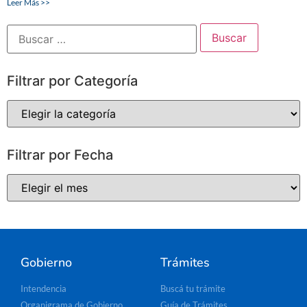
Leer Más >>
Filtrar por Categoría
Filtrar por Fecha
Gobierno
Trámites
Intendencia
Buscá tu trámite
Organigrama de Gobierno
Guía de Trámites