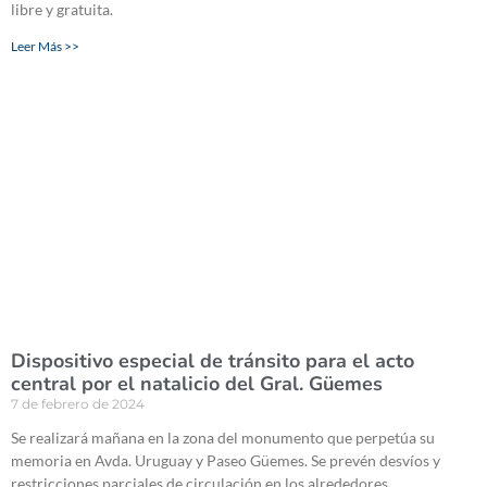
libre y gratuita.
Leer Más >>
Dispositivo especial de tránsito para el acto
central por el natalicio del Gral. Güemes
7 de febrero de 2024
Se realizará mañana en la zona del monumento que perpetúa su
memoria en Avda. Uruguay y Paseo Güemes. Se prevén desvíos y
restricciones parciales de circulación en los alrededores.