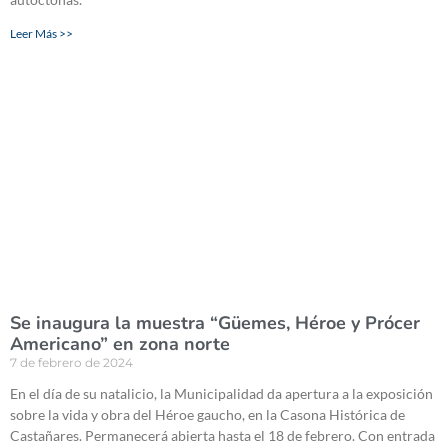
Leer Más >>
Se inaugura la muestra “Güemes, Héroe y Prócer
Americano” en zona norte
7 de febrero de 2024
En el día de su natalicio, la Municipalidad da apertura a la exposición
sobre la vida y obra del Héroe gaucho, en la Casona Histórica de
Castañares. Permanecerá abierta hasta el 18 de febrero. Con entrada