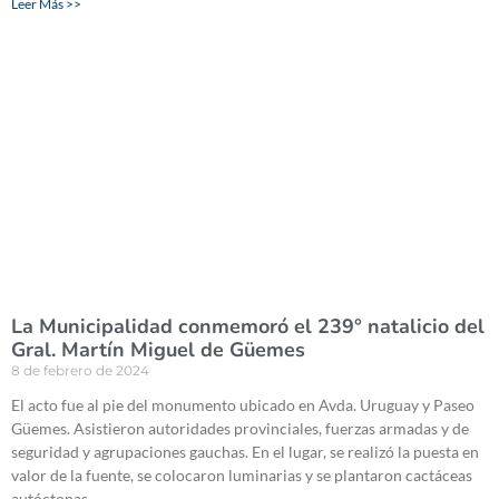
Leer Más >>
La Municipalidad conmemoró el 239° natalicio del
Gral. Martín Miguel de Güemes
8 de febrero de 2024
El acto fue al pie del monumento ubicado en Avda. Uruguay y Paseo
Güemes. Asistieron autoridades provinciales, fuerzas armadas y de
seguridad y agrupaciones gauchas. En el lugar, se realizó la puesta en
valor de la fuente, se colocaron luminarias y se plantaron cactáceas
autóctonas.