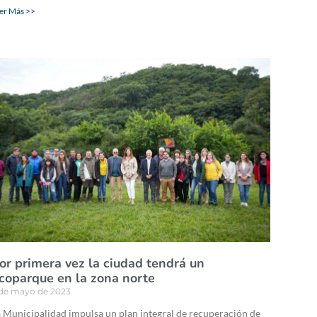
er Más >>
or primera vez la ciudad tendrá un
coparque en la zona norte
 de mayo de 2023
 Municipalidad impulsa un plan integral de recuperación de