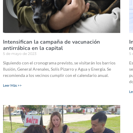
Intensifican la campaña de vacunación
I
antirrábica en la capital
r
5 de mayo de 2023
5
Siguiendo con el cronograma previsto, se visitarán los barrios
Es
Ilusión, General Arenales, Solís Pizarro y Agua y Energía. Se
se
recomienda a los vecinos cumplir con el calendario anual.
pu
d
Leer Más >>
Le