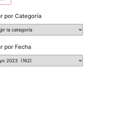
ar por Categoría
ar por Fecha