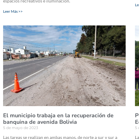
espacios recreativos e iluminación.
Le
Leer Más >>
El municipio trabaja en la recuperación de
P
banquina de avenida Bolivia
E
5 de mayo de 2023
5
Las tareas se realizan en ambas manos, de norte a sur y sur a
La