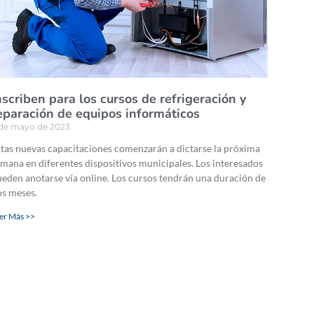
nscriben para los cursos de refrigeración y
eparación de equipos informáticos
 de mayo de 2023
tas nuevas capacitaciones comenzarán a dictarse la próxima
mana en diferentes dispositivos municipales. Los interesados
eden anotarse vía online. Los cursos tendrán una duración de
os meses.
er Más >>