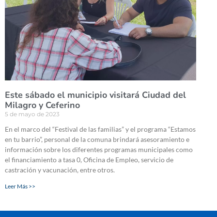
Este sábado el municipio visitará Ciudad del
Milagro y Ceferino
5 de mayo de 2023
En el marco del “Festival de las familias” y el programa “Estamos
en tu barrio”, personal de la comuna brindará asesoramiento e
información sobre los diferentes programas municipales como
el financiamiento a tasa 0, Oficina de Empleo, servicio de
castración y vacunación, entre otros.
Leer Más >>