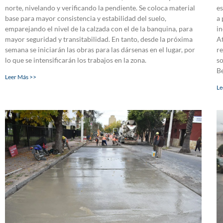
norte, nivelando y verificando la pendiente. Se coloca material
es
base para mayor consistencia y estabilidad del suelo,
a 
emparejando el nivel de la calzada con el de la banquina, para
in
mayor seguridad y transitabilidad. En tanto, desde la próxima
At
semana se iniciarán las obras para las dársenas en el lugar, por
re
lo que se intensificarán los trabajos en la zona.
so
B
Leer Más >>
Le