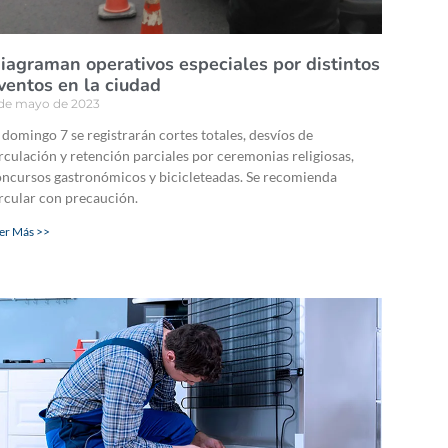
iagraman operativos especiales por distintos
ventos en la ciudad
 de mayo de 2023
 domingo 7 se registrarán cortes totales, desvíos de
rculación y retención parciales por ceremonias religiosas,
ncursos gastronómicos y bicicleteadas. Se recomienda
rcular con precaución.
er Más >>