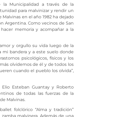
la Municipalidad a través de la
rtunidad para malvinizar y rendir un
e Malvinas en el año 1982 ha dejado
ión Argentina. Como vecinos de San
e hacer memoria y acompañar a la
amor y orgullo su vida luego de la
, a mi bandera y a este suelo donde
astornos psicológicos, físicos y los
más olvidemos de él y de todos los
ueren cuando el pueblo los olvida”,
 Elio Esteban Guantay y Roberto
ntinos de todas las fuerzas de la
de Malvinas.
let folclórico “Alma y tradición”
na zamba malvinera. Además de una