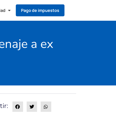
dad
Pago de impuestos
enaje a ex
ir: