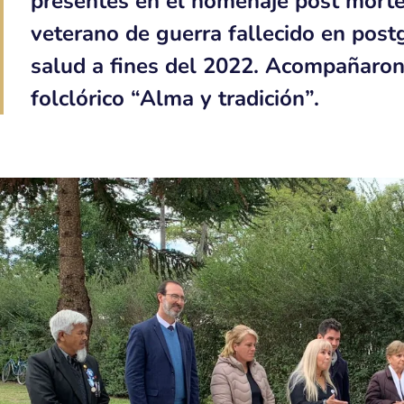
presentes en el homenaje post mort
veterano de guerra fallecido en pos
salud a fines del 2022. Acompañaron,
folclórico “Alma y tradición”.