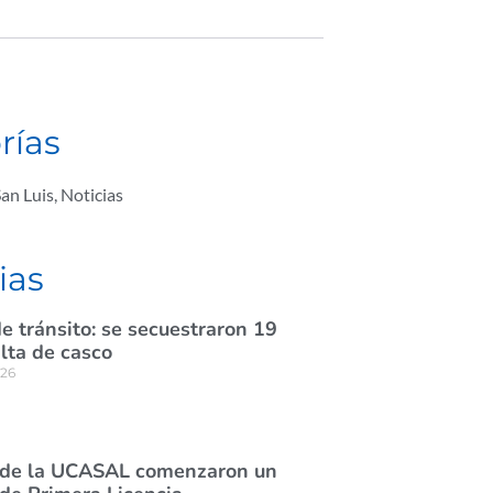
rías
an Luis
,
Noticias
ias
e tránsito: se secuestraron 19
lta de casco
026
 de la UCASAL comenzaron un