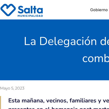
Gobierno
La Delegación de
comb
Mayo 5, 2023
Esta mañana, vecinos, familiares y v