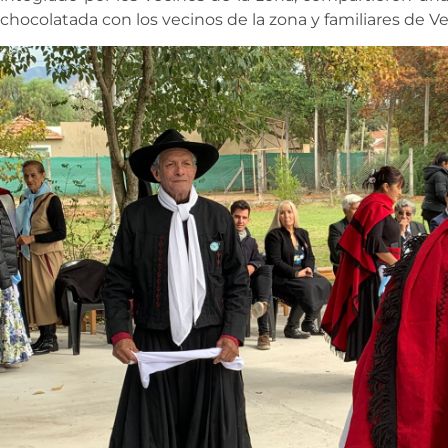
chocolatada con los vecinos de la zona y familiares de V