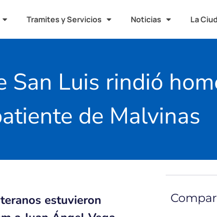
Tramites y Servicios
Noticias
La Ciu
 San Luis rindió hom
atiente de Malvinas
Compart
eteranos estuvieron