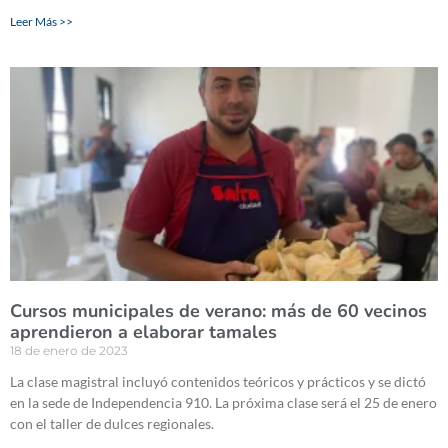
Leer Más >>
Cursos municipales de verano: más de 60 vecinos
aprendieron a elaborar tamales
18 de enero de 2023
La clase magistral incluyó contenidos teóricos y prácticos y se dictó
en la sede de Independencia 910. La próxima clase será el 25 de enero
con el taller de dulces regionales.