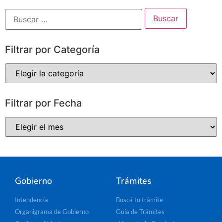
Filtrar por Categoría
Filtrar por Fecha
Gobierno
Trámites
Intendencia
Buscá tu trámite
Organigrama de Gobierno
Guía de Trámites