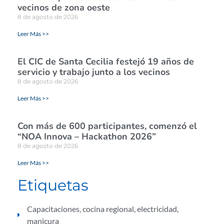
vecinos de zona oeste
8 de agosto de 2026
Leer Más >>
El CIC de Santa Cecilia festejó 19 años de
servicio y trabajo junto a los vecinos
8 de agosto de 2026
Leer Más >>
Con más de 600 participantes, comenzó el
“NOA Innova – Hackathon 2026”
8 de agosto de 2026
Leer Más >>
Etiquetas
Capacitaciones
,
cocina regional
,
electricidad
,
manicura