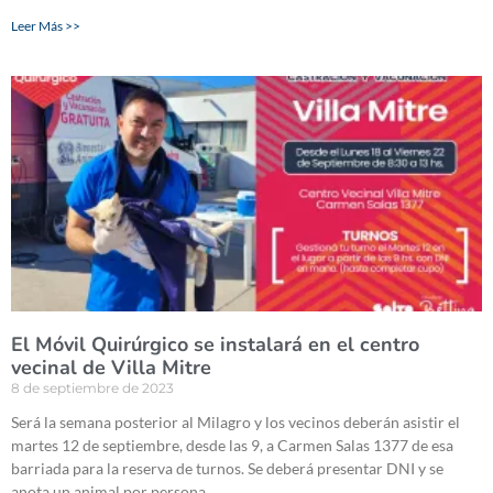
Leer Más >>
El Móvil Quirúrgico se instalará en el centro
vecinal de Villa Mitre
8 de septiembre de 2023
Será la semana posterior al Milagro y los vecinos deberán asistir el
martes 12 de septiembre, desde las 9, a Carmen Salas 1377 de esa
barriada para la reserva de turnos. Se deberá presentar DNI y se
anota un animal por persona.