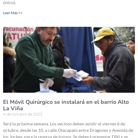
único).
Leer Más >>
El Móvil Quirúrgico se instalará en el barrio Alto
La Viña
4 de octubre de 2023
Será la próxima semana. Los vecinos deben asistir el viernes 6 de
octubre, desde las 10, a calle Olacapato entre Dragones y Avenida de
los Jockey, para la reserva de turnos. Se deberá presentar DNI y se