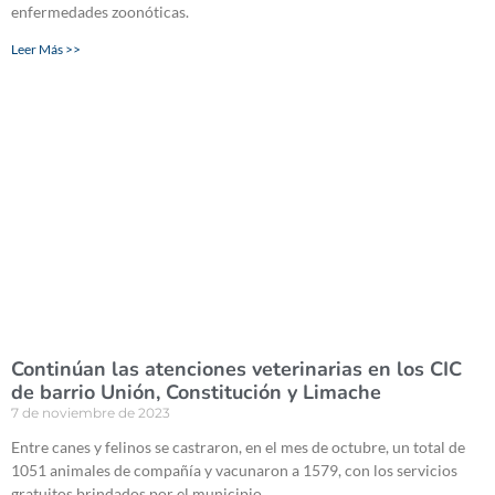
enfermedades zoonóticas.
Leer Más >>
Continúan las atenciones veterinarias en los CIC
de barrio Unión, Constitución y Limache
7 de noviembre de 2023
Entre canes y felinos se castraron, en el mes de octubre, un total de
1051 animales de compañía y vacunaron a 1579, con los servicios
gratuitos brindados por el municipio.