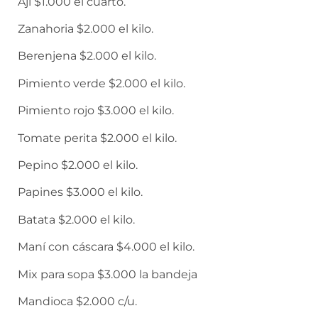
Aji $1.000 el cuarto.
Zanahoria $2.000 el kilo.
Berenjena $2.000 el kilo.
Pimiento verde $2.000 el kilo.
Pimiento rojo $3.000 el kilo.
Tomate perita $2.000 el kilo.
Pepino $2.000 el kilo.
Papines $3.000 el kilo.
Batata $2.000 el kilo.
Maní con cáscara $4.000 el kilo.
Mix para sopa $3.000 la bandeja
Mandioca $2.000 c/u.