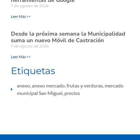
herramientas de Google
7 de agosto de 2026
Leer Más >>
Desde la próxima semana la Municipalidad
suma un nuevo Móvil de Castración
7 de agosto de 2026
Leer Más >>
Etiquetas
anexo
,
anexo mercado
,
frutas y verduras
,
mercado
municipal San Miguel
,
precios