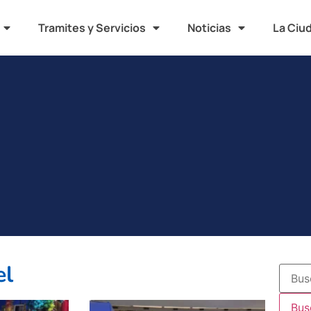
Tramites y Servicios
Noticias
La Ciu
el