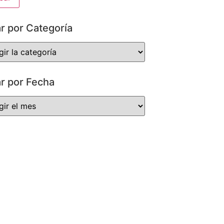
ar por Categoría
ar por Fecha