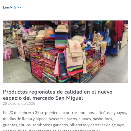
Leer Más >>
Productos regionales de calidad en el nuevo
espacio del mercado San Miguel
29 de julio de 2026
En 20 de Febrero 37 se pueden encontrar ponchos salteños, aguayos,
medias de llama y alpaca, sweaters, sacos, ruanas, pashminas,
guantes, chulos, sombreros gauchos, billeteras y carteras de aguayo,
además de tejidos artesanales confeccionados en telar.