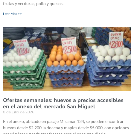
frutas y verduras, pollo y quesos.
Leer Más >>
Ofertas semanales: huevos a precios accesibles
en el anexo del mercado San Miguel
8 de julio de 2026
En el anexo, ubicado en pasaje Miramar 134, se pueden encontrar
huevos desde $2.200 la docena y maples desde $5.000, con opciones
económicas y productos frescos para el consumo diario.