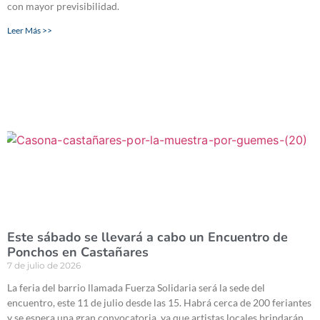
con mayor previsibilidad.
Leer Más >>
Este sábado se llevará a cabo un Encuentro de
Ponchos en Castañares
7 de julio de 2026
La feria del barrio llamada Fuerza Solidaria será la sede del
encuentro, este 11 de julio desde las 15. Habrá cerca de 200 feriantes
y se espera una gran convocatoria, ya que artistas locales brindarán