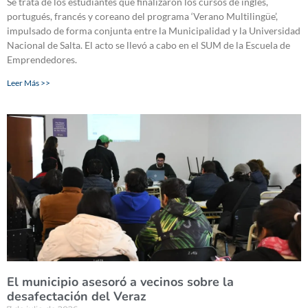
Se trata de los estudiantes que finalizaron los cursos de inglés,
portugués, francés y coreano del programa ‘Verano Multilingüe’,
impulsado de forma conjunta entre la Municipalidad y la Universidad
Nacional de Salta. El acto se llevó a cabo en el SUM de la Escuela de
Emprendedores.
Leer Más >>
El municipio asesoró a vecinos sobre la
desafectación del Veraz