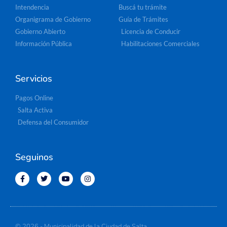
Intendencia
Buscá tu trámite
Organigrama de Gobierno
Guía de Trámites
Gobierno Abierto
Licencia de Conducir
Información Pública
Habilitaciones Comerciales
Servicios
Pagos Online
Salta Activa
Defensa del Consumidor
Seguinos
© 2026 - Municipalidad de la Ciudad de Salta