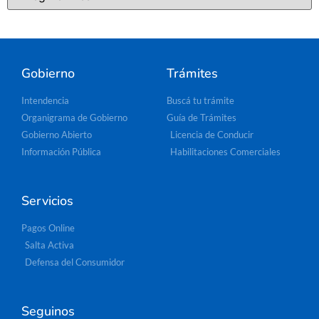
Gobierno
Trámites
Intendencia
Buscá tu trámite
Organigrama de Gobierno
Guía de Trámites
Gobierno Abierto
Licencia de Conducir
Información Pública
Habilitaciones Comerciales
Servicios
Pagos Online
Salta Activa
Defensa del Consumidor
Seguinos