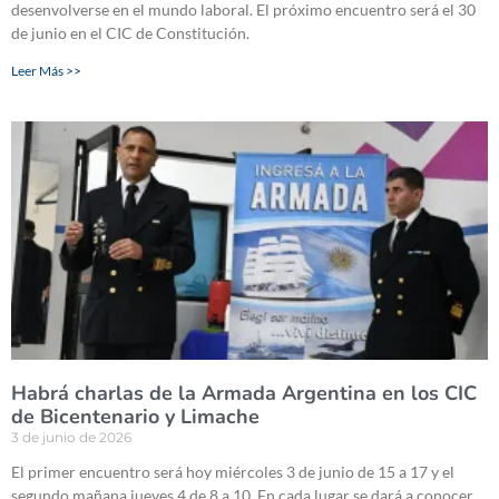
desenvolverse en el mundo laboral. El próximo encuentro será el 30
de junio en el CIC de Constitución.
Leer Más >>
Habrá charlas de la Armada Argentina en los CIC
de Bicentenario y Limache
3 de junio de 2026
El primer encuentro será hoy miércoles 3 de junio de 15 a 17 y el
segundo mañana jueves 4 de 8 a 10. En cada lugar se dará a conocer