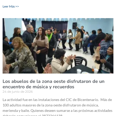
Leer Más >>
Los abuelos de la zona oeste disfrutaron de un
encuentro de música y recuerdos
24 de junio de 2026
La actividad fue en las instalaciones del CIC de Bicentenario. Más de
100 adultos mayores de la zona oeste disfrutaron de música,
merienda y baile. Quienes deseen sumarse a las próximas actividades
deberán comunicarse al 3872266138.