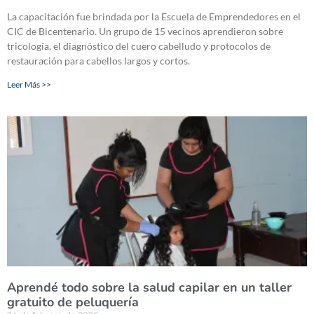
La capacitación fue brindada por la Escuela de Emprendedores en el
CIC de Bicentenario. Un grupo de 15 vecinos aprendieron sobre
tricología, el diagnóstico del cuero cabelludo y protocolos de
restauración para cabellos largos y cortos.
Leer Más >>
Aprendé todo sobre la salud capilar en un taller
gratuito de peluquería