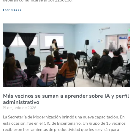
Leer Más >>
Más vecinos se suman a aprender sobre IA y perfil
administrativo
19 de junio de 2026
La Secretaría de Modernización brindó una nueva capacitación. En
esta ocasión, fue en el CIC de Bicentenario. Un grupo de 15 vecinos
recibieron herramientas de productividad que les servirán para