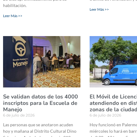
habilitación.
Leer Más >>
Leer Más >>
Se validan datos de los 4000
El Móvil de Licenc
inscriptos para la Escuela de
atendiendo en dis
Manejo
zonas de la ciuda
6 de julio de 2026
6 de julio de 2026
Las personas que se anotaron acuden
Hoy funcionó en Palermo 
hoy y mañana al Distrito Cultural Dino
miércoles lo hará en bar