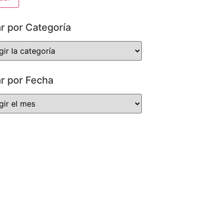
ar por Categoría
ar por Fecha