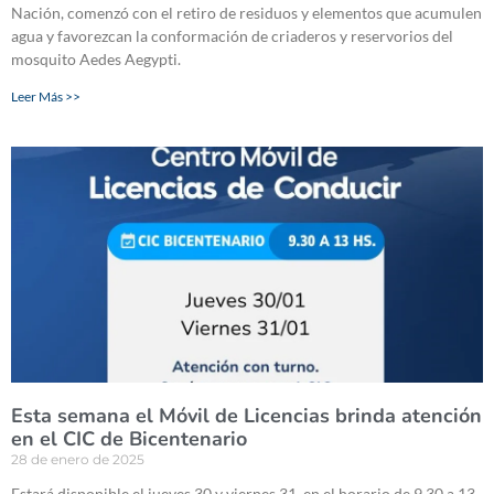
Nación, comenzó con el retiro de residuos y elementos que acumulen
agua y favorezcan la conformación de criaderos y reservorios del
mosquito Aedes Aegypti.
Leer Más >>
Esta semana el Móvil de Licencias brinda atención
en el CIC de Bicentenario
28 de enero de 2025
Estará disponible el jueves 30 y viernes 31, en el horario de 9.30 a 13.