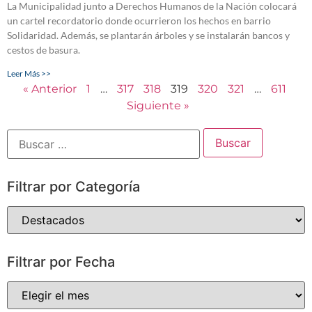
La Municipalidad junto a Derechos Humanos de la Nación colocará
un cartel recordatorio donde ocurrieron los hechos en barrio
Solidaridad. Además, se plantarán árboles y se instalarán bancos y
cestos de basura.
Leer Más >>
« Anterior
1
…
317
318
319
320
321
…
611
Siguiente »
Filtrar por Categoría
Filtrar por Fecha