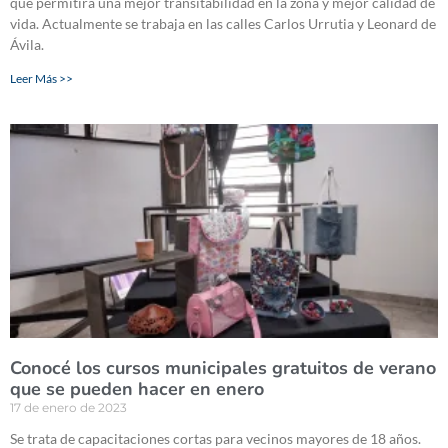
que permitirá una mejor transitabilidad en la zona y mejor calidad de
vida. Actualmente se trabaja en las calles Carlos Urrutia y Leonard de
Ávila.
Leer Más >>
Conocé los cursos municipales gratuitos de verano
que se pueden hacer en enero
17 de enero de 2023
Se trata de capacitaciones cortas para vecinos mayores de 18 años.