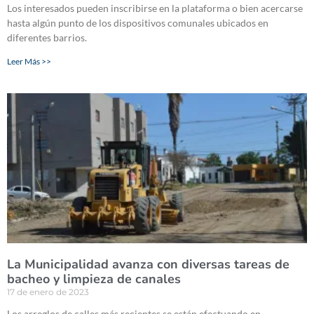
Los interesados pueden inscribirse en la plataforma o bien acercarse
hasta algún punto de los dispositivos comunales ubicados en
diferentes barrios.
Leer Más >>
La Municipalidad avanza con diversas tareas de
bacheo y limpieza de canales
17 de enero de 2023
Los arreglos de calles más recientes se están efectuando en