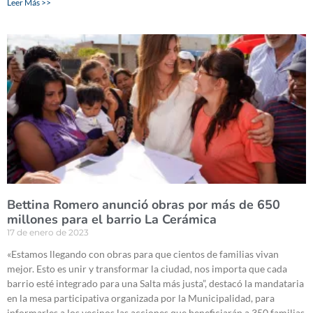
Leer Más >>
Bettina Romero anunció obras por más de 650
millones para el barrio La Cerámica
17 de enero de 2023
«Estamos llegando con obras para que cientos de familias vivan
mejor. Esto es unir y transformar la ciudad, nos importa que cada
barrio esté integrado para una Salta más justa”, destacó la mandataria
en la mesa participativa organizada por la Municipalidad, para
informarles a los vecinos las acciones que beneficiarán a 350 familias