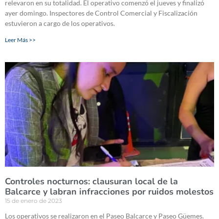
relevaron en su totalidad. El operativo comenzó el jueves y finalizó
ayer domingo. Inspectores de Control Comercial y Fiscalización
estuvieron a cargo de los operativos.
Leer Más >>
Controles nocturnos: clausuran local de la
Balcarce y labran infracciones por ruidos molestos
15 de enero de 2023
Los operativos se realizaron en el Paseo Balcarce y Paseo Güemes.