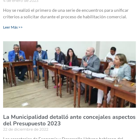
4 de enero de 2023
Hoy se realizó el primero de una serie de encuentros para unificar
criterios a solicitar durante el proceso de habilitación comercial.
Leer Más >>
La Municipalidad detalló ante concejales aspectos
del Presupuesto 2023
22 de diciembre de 2022
Los secretarios de Economía y Desarrollo Urbano hablaron del