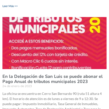
Leer Más >>
En la Delegación de San Luis se puede abonar el
Pago Anual de tributos municipales 2023
24 de enero de 2023
La oficina se encuentra en Cerro San Bernardo 90 (ruta 51 altura 4
km). El horario de atención es de lunes a viernes de 9 a 12:30. Se
puede pagar: Impuesto Inmobiliario, Tasa General de Inmuebles,
Impuesto Automotor, Tasa de Protección Ambiental y Tasa para la