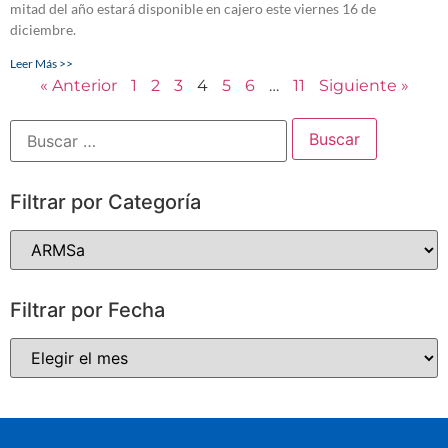
mitad del año estará disponible en cajero este viernes 16 de
diciembre.
Leer Más >>
« Anterior
1
2
3
4
5
6
…
11
Siguiente »
Filtrar por Categoría
Filtrar por Fecha