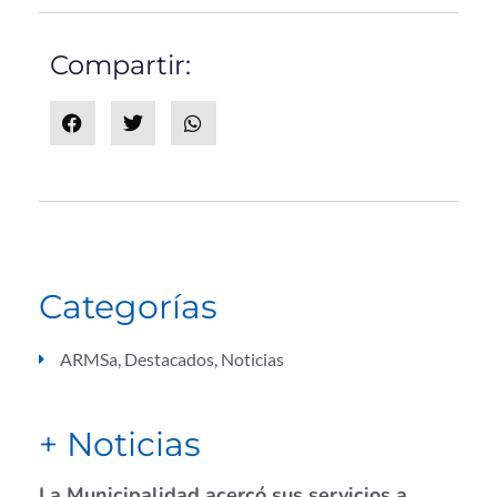
Compartir:
Categorías
ARMSa
,
Destacados
,
Noticias
+ Noticias
La Municipalidad acercó sus servicios a