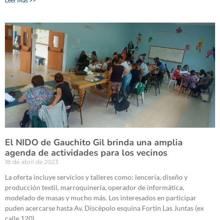
Leer Más >>
El NIDO de Gauchito Gil brinda una amplia
agenda de actividades para los vecinos
18 de abril de 2023
La oferta incluye servicios y talleres como: lencería, diseño y
producción textil, marroquinería, operador de informática,
modelado de masas y mucho más. Los interesados en participar
puden acercarse hasta Av. Discépolo esquina Fortín Las Juntas (ex
calle 120).