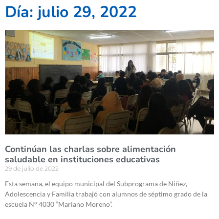
Día: julio 29, 2022
Continúan las charlas sobre alimentación
saludable en instituciones educativas
29 de julio de 2022
Esta semana, el equipo municipal del Subprograma de Niñez,
Adolescencia y Familia trabajó con alumnos de séptimo grado de la
escuela N° 4030 “Mariano Moreno”.