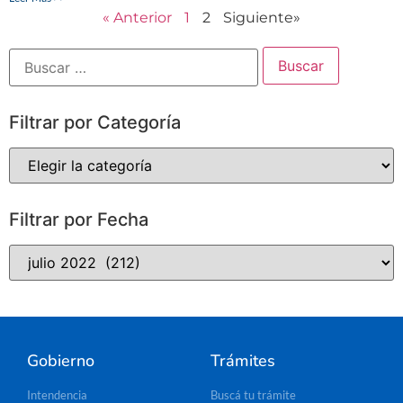
« Anterior
1
2
Siguiente»
Filtrar por Categoría
Filtrar por Fecha
Gobierno
Trámites
Intendencia
Buscá tu trámite