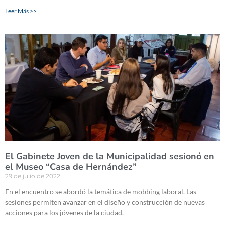
Leer Más >>
El Gabinete Joven de la Municipalidad sesionó en
el Museo “Casa de Hernández”
29 de julio de 2022
En el encuentro se abordó la temática de mobbing laboral. Las
sesiones permiten avanzar en el diseño y construcción de nuevas
acciones para los jóvenes de la ciudad.