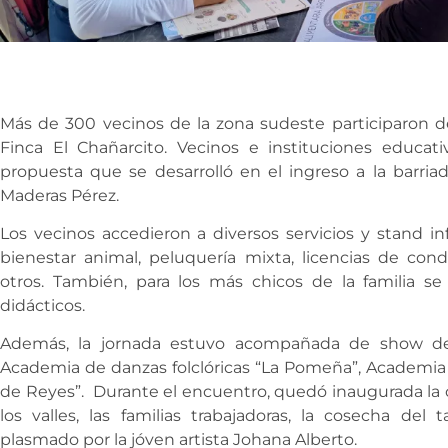
Más de 300 vecinos de la zona sudeste participaron d
Finca El Chañarcito. Vecinos e instituciones educati
propuesta que se desarrolló en el ingreso a la barriad
Maderas Pérez.
Los vecinos accedieron a diversos servicios y stand i
bienestar animal, peluquería mixta, licencias de condu
otros. También, para los más chicos de la familia s
didácticos.
Además, la jornada estuvo acompañada de show de
Academia de danzas folclóricas “La Pomeña”, Academia 
de Reyes”. Durante el encuentro, quedó inaugurada la ob
los valles, las familias trabajadoras, la cosecha del 
plasmado por la jóven artista Johana Alberto.