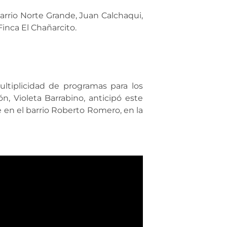
barrio Norte Grande, Juan Calchaqui,
Finca El Chañarcito.
ultiplicidad de programas para los
n, Violeta Barrabino, anticipó este
e en el barrio Roberto Romero, en la