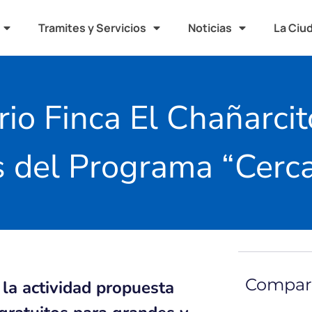
Tramites y Servicios
Noticias
La Ciu
rio Finca El Chañarcit
s del Programa “Cerc
Compart
la actividad propuesta