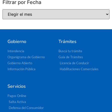
Filtrar por Fecha
Gobierno
Trámites
Intendencia
Buscá tu trámite
Organigrama de Gobierno
Guía de Trámites
Gobierno Abierto
Licencia de Conducir
Información Pública
Habilitaciones Comerciales
Servicios
Pagos Online
Salta Activa
Defensa del Consumidor