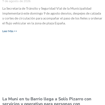
7 de agosto de 2026
La Secretaría de Tránsito y Seguridad Vial de la Municipalidad
implementará este domingo 9 de agosto desvíos, despejes de calzada
y cortes de circulación para acompañar el paso de los fieles y ordenar
el flujo vehicular en la zona de plaza España.
Leer Más >>
La Muni en tu Barrio llega a Solís Pizarro con
servicios y operativo para personas con