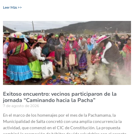
Leer Más >>
Exitoso encuentro: vecinos participaron de la
jornada “Caminando hacia la Pacha”
7 de agosto de 2026
En el marco de los homenajes por el mes de la Pachamama, la
Municipalidad de Salta concretó con una amplia concurrencia la
actividad, que comenzó en el CIC de Constitución. La propuesta
combinó la promoción de hábitos de vida saludables con el respeto