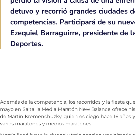
perdió la visión a causa de una enfe
detuvo y recorrió grandes ciudades 
competencias. Participará de su nue
Ezequiel Barraguirre, presidente de l
Deportes.
Además de la competencia, los recorridos y la fiesta qu
mayo en Salta, la Media Maratón New Balance ofrece hist
de Martín Kremenchuzky, quien es ciego hace 16 años y
varios maratones y medios maratones.