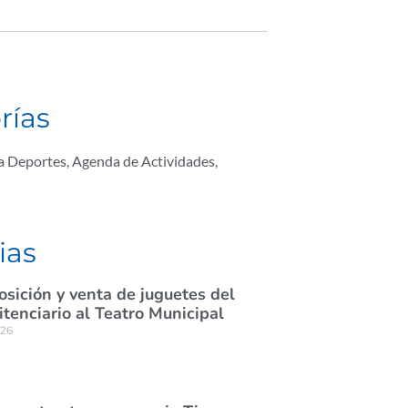
rías
ta Deportes
,
Agenda de Actividades
,
ias
osición y venta de juguetes del
itenciario al Teatro Municipal
026