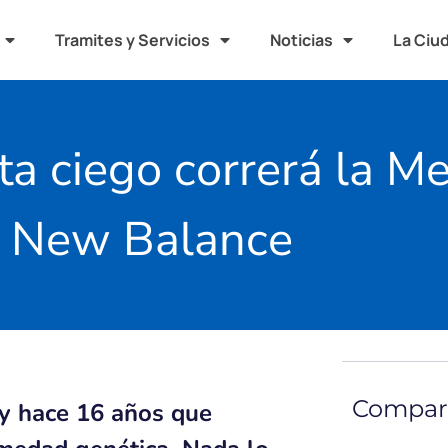
Tramites y Servicios
Noticias
La Ciu
ta ciego correrá la M
New Balance
Compart
y hace 16 años que