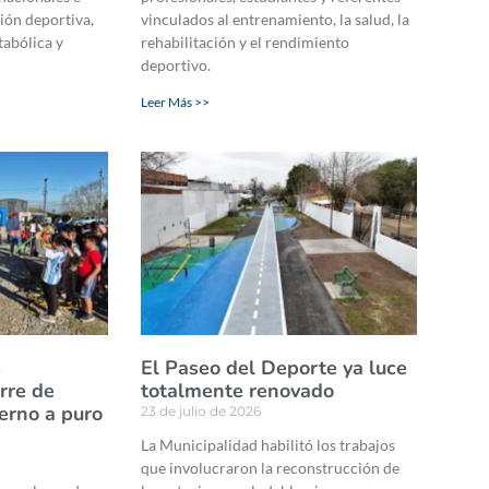
ión deportiva,
vinculados al entrenamiento, la salud, la
tabólica y
rehabilitación y el rendimiento
.
deportivo.
Leer Más >>
s
El Paseo del Deporte ya luce
erre de
totalmente renovado
erno a puro
23 de julio de 2026
La Municipalidad habilitó los trabajos
que involucraron la reconstrucción de