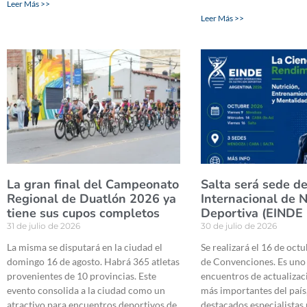
Leer Más >>
Leer Más >>
La gran final del Campeonato
Salta será sede d
Regional de Duatlón 2026 ya
Internacional de N
tiene sus cupos completos
Deportiva (EINDE
31 de julio de 2026
30 de julio de 2026
La misma se disputará en la ciudad el
Se realizará el 16 de oct
domingo 16 de agosto. Habrá 365 atletas
de Convenciones. Es uno 
provenientes de 10 provincias. Este
encuentros de actualizaci
evento consolida a la ciudad como un
más importantes del país
atractivo para encuentros deportivos de
destacados especialistas