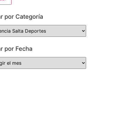
ar por Categoría
ar por Fecha