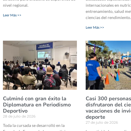
nivel regional.
internacionales en nutric
entrenamiento, salud me
Leer Más >>
ciencias del rendimiento
Leer Más >>
Culminó con gran éxito la
Casi 300 persona
Diplomatura en Periodismo
disfrutaron del ci
Deportivo
vacaciones de invi
deporte
28 de julio de 2026
27 de julio de 2026
Toda la cursada se desarrolló en la