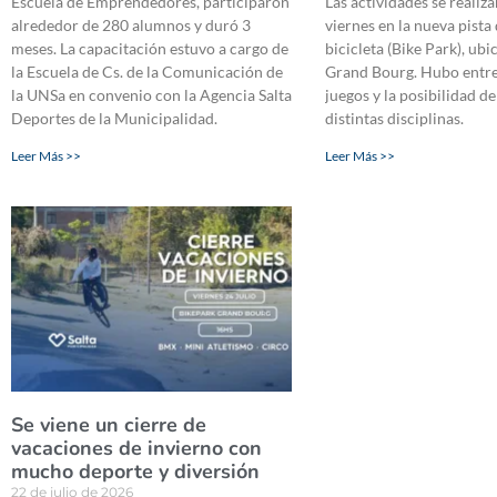
Escuela de Emprendedores, participaron
Las actividades se realiz
alrededor de 280 alumnos y duró 3
viernes en la nueva pista 
meses. La capacitación estuvo a cargo de
bicicleta (Bike Park), ub
la Escuela de Cs. de la Comunicación de
Grand Bourg. Hubo entre
la UNSa en convenio con la Agencia Salta
juegos y la posibilidad de
Deportes de la Municipalidad.
distintas disciplinas.
Leer Más >>
Leer Más >>
Se viene un cierre de
vacaciones de invierno con
mucho deporte y diversión
22 de julio de 2026