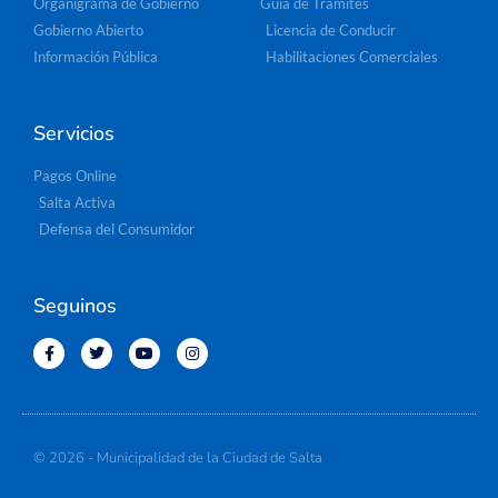
Organigrama de Gobierno
Guía de Trámites
Gobierno Abierto
Licencia de Conducir
Información Pública
Habilitaciones Comerciales
Servicios
Pagos Online
Salta Activa
Defensa del Consumidor
Seguinos
© 2026 - Municipalidad de la Ciudad de Salta