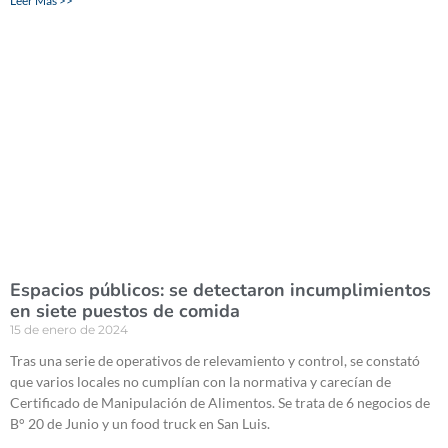
Leer Más >>
Espacios públicos: se detectaron incumplimientos
en siete puestos de comida
15 de enero de 2024
Tras una serie de operativos de relevamiento y control, se constató
que varios locales no cumplían con la normativa y carecían de
Certificado de Manipulación de Alimentos. Se trata de 6 negocios de
B° 20 de Junio y un food truck en San Luis.