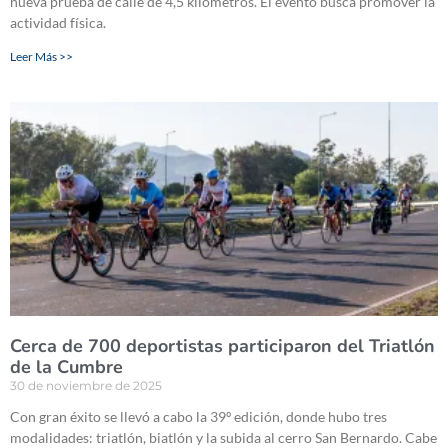
nueva prueba de calle de 4,5 kilómetros. El evento busca promover la
actividad física.
Leer Más >>
Cerca de 700 deportistas participaron del Triatlón
de la Cumbre
30 de noviembre de 2025
Con gran éxito se llevó a cabo la 39º edición, donde hubo tres
modalidades: triatlón, biatlón y la subida al cerro San Bernardo. Cabe