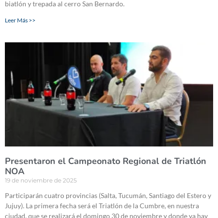
biatlón y trepada al cerro San Bernardo.
Leer Más >>
Presentaron el Campeonato Regional de Triatlón
NOA
19 de noviembre de 2025
Participarán cuatro provincias (Salta, Tucumán, Santiago del Estero y
Jujuy). La primera fecha será el Triatlón de la Cumbre, en nuestra
ciudad, que se realizará el domingo 30 de noviembre y donde ya hay