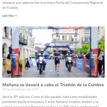
destacar que, además fue la primera fecha del Campeonato Regional
de Triatlón.
Leer Más >>
Mañana se llevará a cabo el Triatlón de la Cumbre
29 de noviembre de 2025
Será la 39° edición. Como el año pasado, habrá tres modalidades
partiendo desde el balneario Carlos Xamena: triatlón, biatlón y la
subida al cerro San Bernardo. Habrá casi 700 atletas participando.