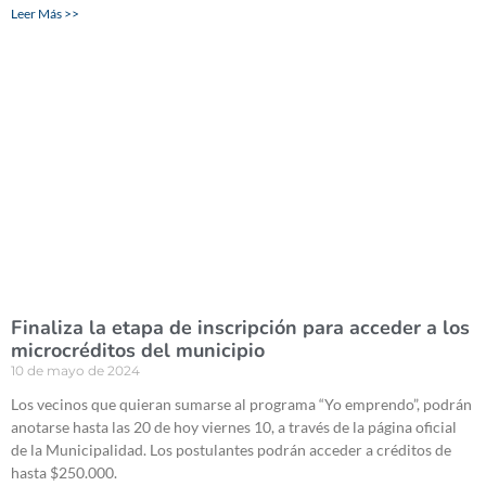
Leer Más >>
Finaliza la etapa de inscripción para acceder a los
microcréditos del municipio
10 de mayo de 2024
Los vecinos que quieran sumarse al programa “Yo emprendo”, podrán
anotarse hasta las 20 de hoy viernes 10, a través de la página oficial
de la Municipalidad. Los postulantes podrán acceder a créditos de
hasta $250.000.