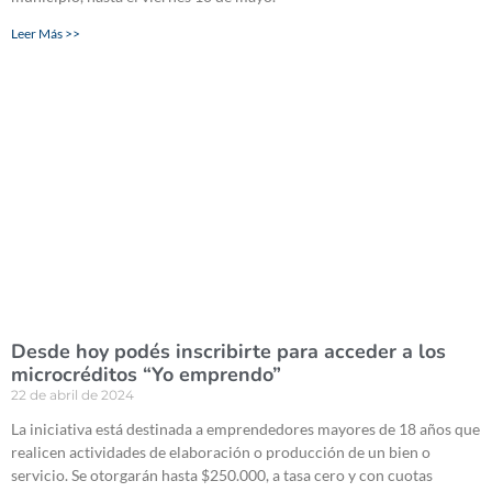
Leer Más >>
Desde hoy podés inscribirte para acceder a los
microcréditos “Yo emprendo”
22 de abril de 2024
La iniciativa está destinada a emprendedores mayores de 18 años que
realicen actividades de elaboración o producción de un bien o
servicio. Se otorgarán hasta $250.000, a tasa cero y con cuotas