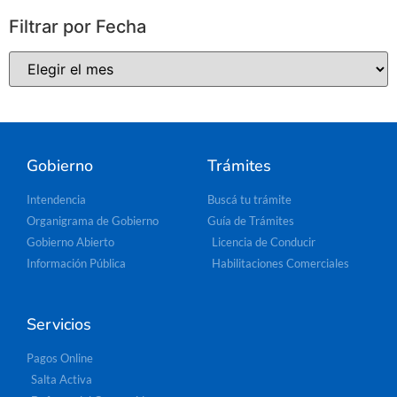
Filtrar por Fecha
Gobierno
Trámites
Intendencia
Buscá tu trámite
Organigrama de Gobierno
Guía de Trámites
Gobierno Abierto
Licencia de Conducir
Información Pública
Habilitaciones Comerciales
Servicios
Pagos Online
Salta Activa