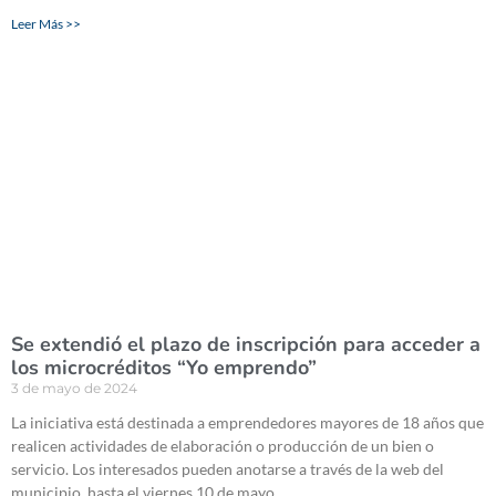
Leer Más >>
Se extendió el plazo de inscripción para acceder a
los microcréditos “Yo emprendo”
3 de mayo de 2024
La iniciativa está destinada a emprendedores mayores de 18 años que
realicen actividades de elaboración o producción de un bien o
servicio. Los interesados pueden anotarse a través de la web del
municipio, hasta el viernes 10 de mayo.