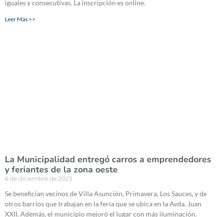
iguales y consecutivas. La inscripción es online.
Leer Más >>
La Municipalidad entregó carros a emprendedores
y feriantes de la zona oeste
6 de diciembre de 2023
Se benefician vecinos de Villa Asunción, Primavera, Los Sauces, y de
otros barrios que trabajan en la feria que se ubica en la Avda. Juan
XXII. Además, el municipio mejoró el lugar con más iluminación.