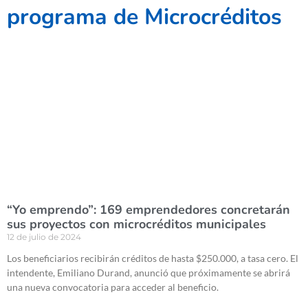
programa de Microcréditos
“Yo emprendo”: 169 emprendedores concretarán
sus proyectos con microcréditos municipales
12 de julio de 2024
Los beneficiarios recibirán créditos de hasta $250.000, a tasa cero. El
intendente, Emiliano Durand, anunció que próximamente se abrirá
una nueva convocatoria para acceder al beneficio.