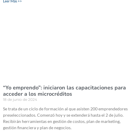
Leer Más >>
“Yo emprendo”: iniciaron las capacitaciones para
acceder a los microcréditos
18 de junio de 2024
Se trata de un ciclo de formación al que asisten 200 emprendedores
preseleccionados. Comenzó hoy y se extenderá hasta el 2 de julio.
Recibirán herramientas en gestión de costos, plan de marketing,
gestión financiera y plan de negocios.