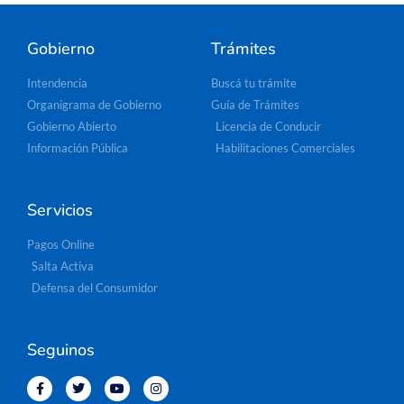
Gobierno
Trámites
Intendencia
Buscá tu trámite
Organigrama de Gobierno
Guía de Trámites
Gobierno Abierto
Licencia de Conducir
Información Pública
Habilitaciones Comerciales
Servicios
Pagos Online
Salta Activa
Defensa del Consumidor
Seguinos