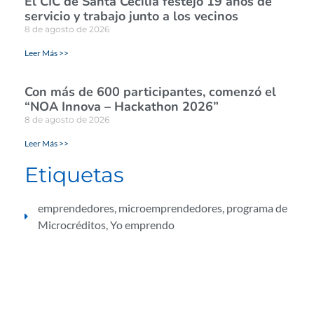
El CIC de Santa Cecilia festejó 19 años de
servicio y trabajo junto a los vecinos
8 de agosto de 2026
Leer Más >>
Con más de 600 participantes, comenzó el
“NOA Innova – Hackathon 2026”
8 de agosto de 2026
Leer Más >>
Etiquetas
emprendedores
,
microemprendedores
,
programa de
Microcréditos
,
Yo emprendo