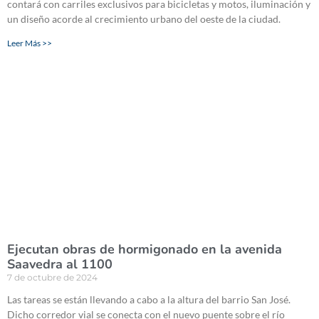
contará con carriles exclusivos para bicicletas y motos, iluminación y
un diseño acorde al crecimiento urbano del oeste de la ciudad.
Leer Más >>
Ejecutan obras de hormigonado en la avenida
Saavedra al 1100
7 de octubre de 2024
Las tareas se están llevando a cabo a la altura del barrio San José.
Dicho corredor vial se conecta con el nuevo puente sobre el río