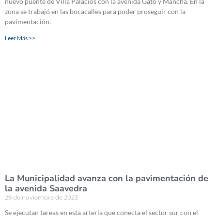
nuevo puente de Villa Palacios con la avenida Gato y Mancha. En la
zona se trabajó en las bocacalles para poder proseguir con la
pavimentación.
Leer Más >>
La Municipalidad avanza con la pavimentación de
la avenida Saavedra
29 de noviembre de 2023
Se ejecutan tareas en esta arteria que conecta el sector sur con el