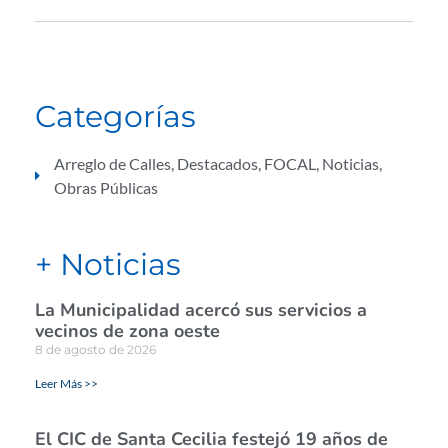
Categorías
Arreglo de Calles
,
Destacados
,
FOCAL
,
Noticias
,
Obras Públicas
+ Noticias
La Municipalidad acercó sus servicios a
vecinos de zona oeste
8 de agosto de 2026
Leer Más >>
El CIC de Santa Cecilia festejó 19 años de