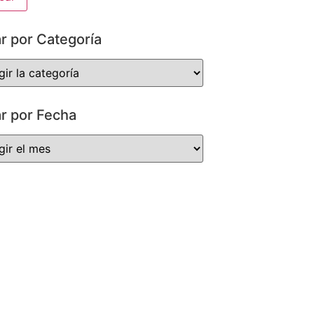
ar por Categoría
ar por Fecha